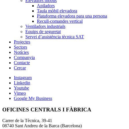
Elevadors mòbils
Apiladors
Taula mòbil elevadora
Plataforma elevadora para una persona
Recull-comandes vertical
Ventiladors industrials
Equips de seguretat
Servei d’assistència tècnica SAT
Projectes
Sectors
Notícies
Companyia
Contacte
Cercar
Instagram
Linkedin
Youtube
Vimeo
Google My Business
OFICINES CENTRALS I FÀBRICA
Carrer de la Tècnica, 39-41
08740 Sant Andreu de la Barca (Barcelona)