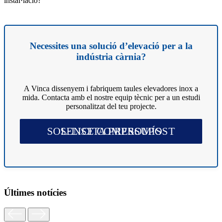
instal·lació?
Necessites una solució d’elevació per a la
indústria càrnia?
A Vinca dissenyem i fabriquem taules elevadores inox a
mida. Contacta amb el nostre equip tècnic per a un estudi
personalitzat del teu projecte.
SOL·LICITA PRESSUPOST SENSE COMPROMÍS
Últimes notícies