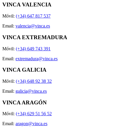
VINCA VALENCIA
Móvil:
(+34) 647 817 537
Email:
valencia@vinca.es
VINCA EXTREMADURA
Móvil:
(+34) 649 743 391
Email:
extremadura@vinca.es
VINCA GALICIA
Móvil:
(+34) 648 92 38 32
Email:
galicia@vinca.es
VINCA ARAGÓN
Móvil:
(+34) 629 51 56 52
Email:
aragon@vinca.es