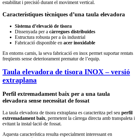
estabilitat i precisió durant el moviment vertical.
Característiques tècniques d’una taula elevadora
Sistema d’elevació de tisora
Dissenyada per a
càrregues distribuïdes
Estructura robusta per a ús industrial
Fabricació disponible en
acer inoxidable
En entorns carnis, la seva fabricació en inox permet suportar rentats
freqüents sense deteriorament prematur de l’equip.
Taula elevadora de tisora INOX – versió
extraplana
Perfil extremadament baix per a una taula
elevadora sense necessitat de fossat
La taula elevadora de tisora extraplana es caracteritza pel seu
perfil
extremadament baix
, permetent la càrrega directa amb transpaleta i
evitant la instal·lació de fossat.
Aquesta característica resulta especialment interessant en