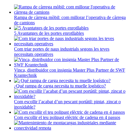
Rampa de càrrega mòbil: com millorar l’operativa de càrrega
de camions
5 Avantatges de les portes enrotllables
Com triar portes de naus industrials segons les teves
necessitats operatives
Vinca, distribuidor con insignia Master Plus Partner de SWF
Krantechnik
¿Qué rampa de carga necesita tu muelle logístico?
Com escollir l’acabat d’un pescant portàtil: pintat, zincat o
inoxidable?
Com escollir el teu polipast elèctric de cadena en 4 passos