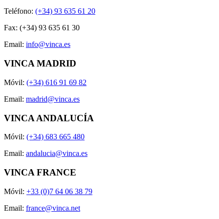
Teléfono:
(+34) 93 635 61 20
Fax: (+34) 93 635 61 30
Email:
info@vinca.es
VINCA MADRID
Móvil:
(+34) 616 91 69 82
Email:
madrid@vinca.es
VINCA ANDALUCÍA
Móvil:
(+34) 683 665 480
Email:
andalucia@vinca.es
VINCA FRANCE
Móvil:
+33 (0)7 64 06 38 79
Email:
france@vinca.net