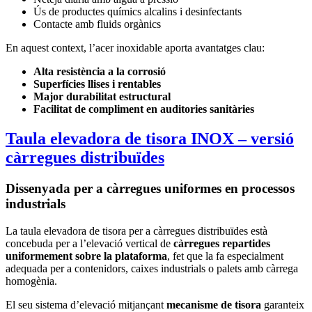
Ús de productes químics alcalins i desinfectants
Contacte amb fluids orgànics
En aquest context, l’acer inoxidable aporta avantatges clau:
Alta resistència a la corrosió
Superfícies llises i rentables
Major durabilitat estructural
Facilitat de compliment en auditories sanitàries
Taula elevadora de tisora INOX – versió
càrregues distribuïdes
Dissenyada per a càrregues uniformes en processos
industrials
La taula elevadora de tisora per a càrregues distribuïdes està
concebuda per a l’elevació vertical de
càrregues repartides
uniformement sobre la plataforma
, fet que la fa especialment
adequada per a contenidors, caixes industrials o palets amb càrrega
homogènia.
El seu sistema d’elevació mitjançant
mecanisme de tisora
garanteix