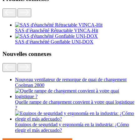
SAS d’étanchéité Rétractable VINCA-Hit
SAS d’étanchéité Gonflable UNI-DOX
Nouvelles connexes
Nouveau ventilateur de remorque de quai de chargement
Coolman 2800
Quelle rampe de chargement convient à votre quai logistique
?
Equipos de seguridad y ergonomía en la industria: ¿Cómo
elegir el más adecuado?