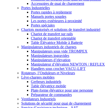
Accessoires de quai de chargement
Portes Industrielles
Portes rapides à repliement
Manuels portes souples
Les portes extérieures à proximité
Portes spéciales
Chariots motorisés et solutions de transfert industriel
Chariot de transfert sur rails
Chariot de transfert orientable
Table Élévatrice Mobile à Batterie
Manipulateurs industriels de charges
Manipulateurs sous vide TROMPEX
Manipulateurs ingravides
Manipulateurs d’elevation
Manipulateur d’élévation NEWTON / REFLEX
Handlers sous crochet VACU-LIFT
Rotateurs, l’Onduleurs et Niveleurs
Lève-charges mobiles
Gerbeurs industriels
Table élévatrice mobile
Plate-forme élévatrice pour une personne
Préparateur de commandes
Ventilateurs Industriels
Solutions de sécurité pour quai de chargement
Service d’assistance technique – SAT