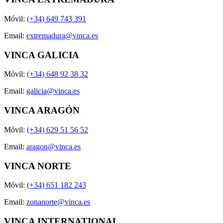
Móvil:
(+34) 649 743 391
Email:
extremadura@vinca.es
VINCA GALICIA
Móvil:
(+34) 648 92 38 32
Email:
galicia@vinca.es
VINCA ARAGÓN
Móvil:
(+34) 629 51 56 52
Email:
aragon@vinca.es
VINCA NORTE
Móvil:
(+34) 651 182 243
Email:
zonanorte@vinca.es
VINCA INTERNATIONAL