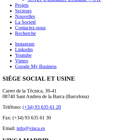
Projets
Secteurs
Nouvelles
La Societé
Contactez-nous
Recherche
Instagram
Linkedin
Youtube
Vimeo
Google My Business
SIÈGE SOCIAL ET USINE
Carrer de la Tècnica, 39-41
08740 Sant Andreu de la Barca (Barcelona)
Teléfono:
(+34) 93 635 61 20
Fax: (+34) 93 635 61 30
Email:
info@vinca.es