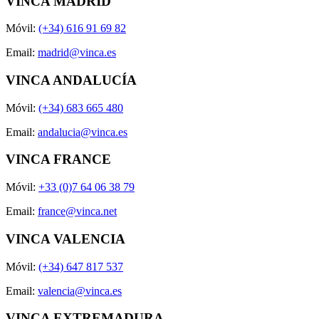
VINCA MADRID
Móvil:
(+34) 616 91 69 82
Email:
madrid@vinca.es
VINCA ANDALUCÍA
Móvil:
(+34) 683 665 480
Email:
andalucia@vinca.es
VINCA FRANCE
Móvil:
+33 (0)7 64 06 38 79
Email:
france@vinca.net
VINCA VALENCIA
Móvil:
(+34) 647 817 537
Email:
valencia@vinca.es
VINCA EXTREMADURA