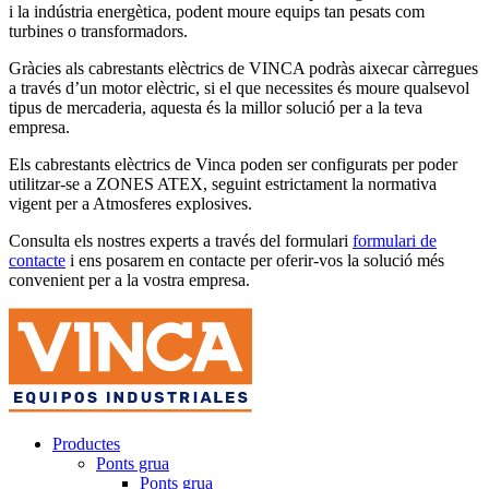
i la indústria energètica, podent moure equips tan pesats com
turbines o transformadors.
Gràcies als cabrestants elèctrics de VINCA podràs aixecar càrregues
a través d’un motor elèctric, si el que necessites és moure qualsevol
tipus de mercaderia, aquesta és la millor solució per a la teva
empresa.
Els cabrestants elèctrics de Vinca poden ser configurats per poder
utilitzar-se a ZONES ATEX, seguint estrictament la normativa
vigent per a Atmosferes explosives.
Consulta els nostres experts a través del formulari
formulari de
contacte
i ens posarem en contacte per oferir-vos la solució més
convenient per a la vostra empresa.
Productes
Ponts grua
Ponts grua