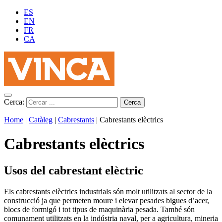
ES
EN
FR
CA
Cerca:
Home
|
Catàleg
|
Cabrestants
|
Cabrestants elèctrics
Cabrestants elèctrics
Usos del cabrestant elèctric
Els cabrestants elèctrics industrials són molt utilitzats al sector de la
construcció ja que permeten moure i elevar pesades bigues d’acer,
blocs de formigó i tot tipus de maquinària pesada. També són
comunament utilitzats en la indústria naval, per a agricultura, mineria