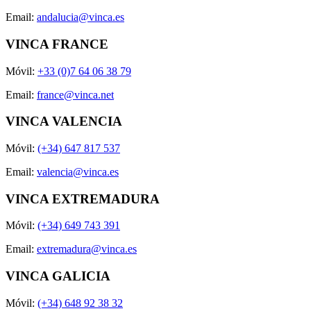
Email:
andalucia@vinca.es
VINCA FRANCE
Móvil:
+33 (0)7 64 06 38 79
Email:
france@vinca.net
VINCA VALENCIA
Móvil:
(+34) 647 817 537
Email:
valencia@vinca.es
VINCA EXTREMADURA
Móvil:
(+34) 649 743 391
Email:
extremadura@vinca.es
VINCA GALICIA
Móvil:
(+34) 648 92 38 32