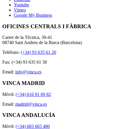
Youtube
Vimeo
Google My Business
OFICINES CENTRALS I FÀBRICA
Carrer de la Tècnica, 39-41
08740 Sant Andreu de la Barca (Barcelona)
Teléfono:
(+34) 93 635 61 20
Fax: (+34) 93 635 61 30
Email:
info@vinca.es
VINCA MADRID
Móvil:
(+34) 616 91 69 82
Email:
madrid@vinca.es
VINCA ANDALUCÍA
Móvil:
(+34) 683 665 480