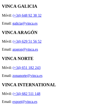
VINCA GALICIA
Móvil:
(+34) 648 92 38 32
Email:
galicia@vinca.es
VINCA ARAGÓN
Móvil:
(+34) 629 51 56 52
Email:
aragon@vinca.es
VINCA NORTE
Móvil:
(+34) 651 182 243
Email:
zonanorte@vinca.es
VINCA INTERNATIONAL
Móvil:
(+34) 682 511 148
Email:
export@vinca.es