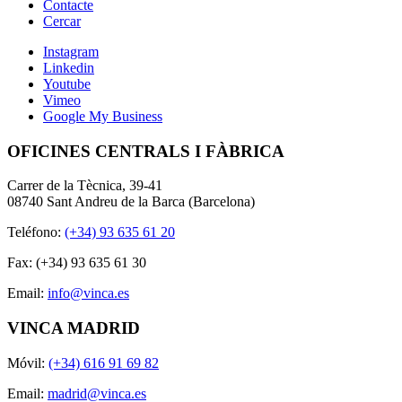
Contacte
Cercar
Instagram
Linkedin
Youtube
Vimeo
Google My Business
OFICINES CENTRALS I FÀBRICA
Carrer de la Tècnica, 39-41
08740 Sant Andreu de la Barca (Barcelona)
Teléfono:
(+34) 93 635 61 20
Fax: (+34) 93 635 61 30
Email:
info@vinca.es
VINCA MADRID
Móvil:
(+34) 616 91 69 82
Email:
madrid@vinca.es