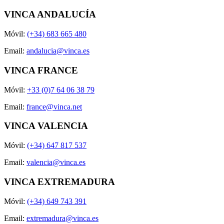
VINCA ANDALUCÍA
Móvil:
(+34) 683 665 480
Email:
andalucia@vinca.es
VINCA FRANCE
Móvil:
+33 (0)7 64 06 38 79
Email:
france@vinca.net
VINCA VALENCIA
Móvil:
(+34) 647 817 537
Email:
valencia@vinca.es
VINCA EXTREMADURA
Móvil:
(+34) 649 743 391
Email:
extremadura@vinca.es