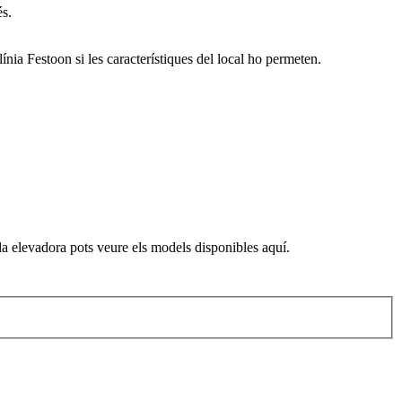
és.
ínia Festoon si les característiques del local ho permeten.
la elevadora pots veure els models disponibles aquí.