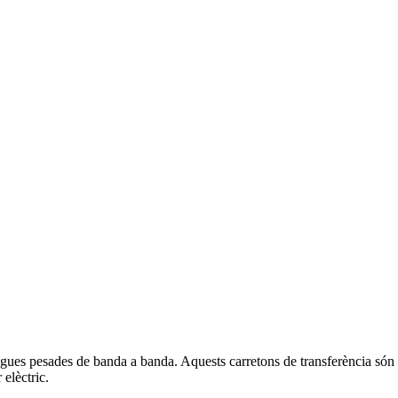
regues pesades de banda a banda. Aquests carretons de transferència só
 elèctric.