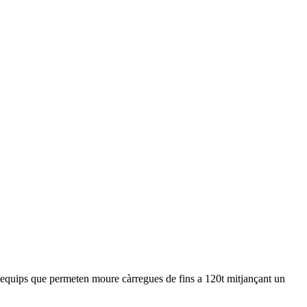
n equips que permeten moure càrregues de fins a 120t mitjançant un