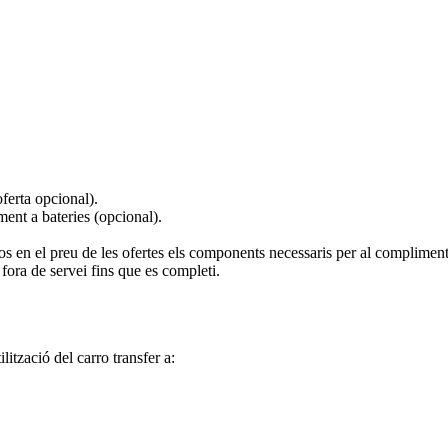
oferta opcional).
ent a bateries (opcional).
sos en el preu de les ofertes els components necessaris per al compliment
i fora de servei fins que es completi.
lització del carro transfer a: