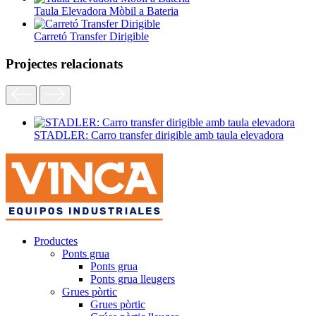
Taula Elevadora Mòbil a Bateria
Carretó Transfer Dirigible
Projectes relacionats
STADLER: Carro transfer dirigible amb taula elevadora
Productes
Ponts grua
Ponts grua
Ponts grua lleugers
Grues pòrtic
Grues pòrtic