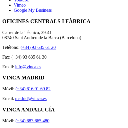
Vimeo
Google My Business
OFICINES CENTRALS I FÀBRICA
Carrer de la Tècnica, 39-41
08740 Sant Andreu de la Barca (Barcelona)
Teléfono:
(+34) 93 635 61 20
Fax: (+34) 93 635 61 30
Email:
info@vinca.es
VINCA MADRID
Móvil:
(+34) 616 91 69 82
Email:
madrid@vinca.es
VINCA ANDALUCÍA
Móvil:
(+34) 683 665 480