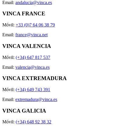
Email:
andalucia@vinca.es
VINCA FRANCE
Móvil:
+33 (0)7 64 06 38 79
Email:
france@vinca.net
VINCA VALENCIA
Móvil:
(+34) 647 817 537
Email:
valencia@vinca.es
VINCA EXTREMADURA
Móvil:
(+34) 649 743 391
Email:
extremadura@vinca.es
VINCA GALICIA
Móvil:
(+34) 648 92 38 32