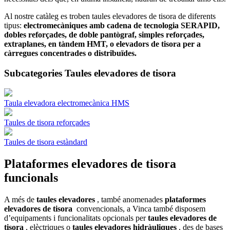
Al nostre catàleg es troben taules elevadores de tisora de diferents
tipus:
electromecàniques amb cadena de tecnologia SERAPID,
dobles reforçades, de doble pantògraf, simples reforçades,
extraplanes, en tàndem HMT, o elevadors de tisora per a
càrregues concentrades o distribuïdes.
Subcategories Taules elevadores de tisora
Taula elevadora electromecànica HMS
Taules de tisora reforçades
Taules de tisora estàndard
Plataformes elevadores de tisora ​​
funcionals
A més de
taules elevadores
, també anomenades
plataformes
elevadores de tisora ​​
convencionals, a Vinca també disposem
d’equipaments i funcionalitats opcionals per
taules elevadores de
tisora ​​
, elèctriques o
taules elevadores hidràuliques
, des de bases