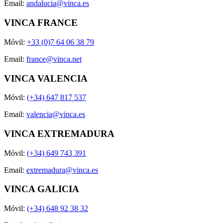
Email:
andalucia@vinca.es
VINCA FRANCE
Móvil:
+33 (0)7 64 06 38 79
Email:
france@vinca.net
VINCA VALENCIA
Móvil:
(+34) 647 817 537
Email:
valencia@vinca.es
VINCA EXTREMADURA
Móvil:
(+34) 649 743 391
Email:
extremadura@vinca.es
VINCA GALICIA
Móvil:
(+34) 648 92 38 32