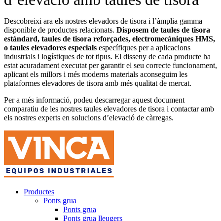
Descobreixi ara els nostres elevadors de tisora ​​i l’àmplia gamma
disponible de productes relacionats.
Disposem de taules de tisora ​​
estàndard, taules de tisora ​​reforçades, electromecàniques HMS,
o taules elevadores especials
específiques per a aplicacions
industrials i logístiques de tot tipus. El disseny de cada producte ha
estat acuradament executat per garantir el seu correcte funcionament,
aplicant els millors i més moderns materials aconseguim les
plataformes elevadores de tisora ​​amb més qualitat de mercat.
Per a més informació, podeu descarregar aquest document
comparatiu de les nostres taules elevadores de tisora i contactar amb
els nostres experts en solucions d’elevació de càrregas.
Productes
Ponts grua
Ponts grua
Ponts grua lleugers