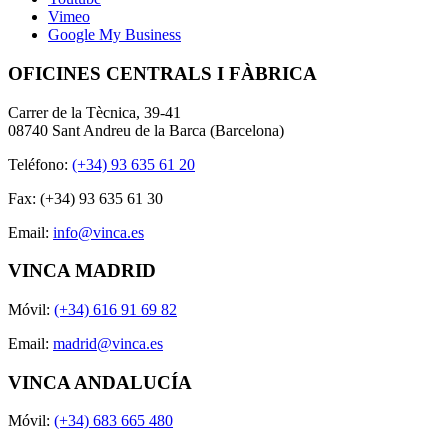
Vimeo
Google My Business
OFICINES CENTRALS I FÀBRICA
Carrer de la Tècnica, 39-41
08740 Sant Andreu de la Barca (Barcelona)
Teléfono:
(+34) 93 635 61 20
Fax: (+34) 93 635 61 30
Email:
info@vinca.es
VINCA MADRID
Móvil:
(+34) 616 91 69 82
Email:
madrid@vinca.es
VINCA ANDALUCÍA
Móvil:
(+34) 683 665 480