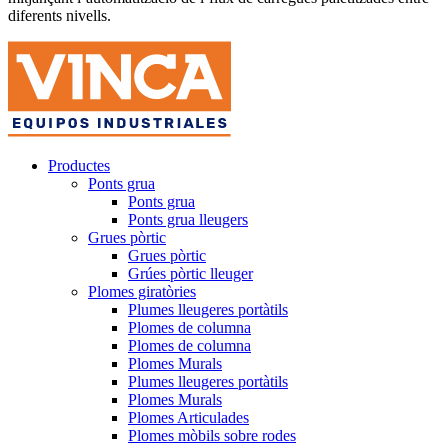
diferents nivells.
Productes
Ponts grua
Ponts grua
Ponts grua lleugers
Grues pòrtic
Grues pòrtic
Grúes pòrtic lleuger
Plomes giratòries
Plumes lleugeres portàtils
Plomes de columna
Plomes de columna
Plomes Murals
Plumes lleugeres portàtils
Plomes Murals
Plomes Articulades
Plomes mòbils sobre rodes