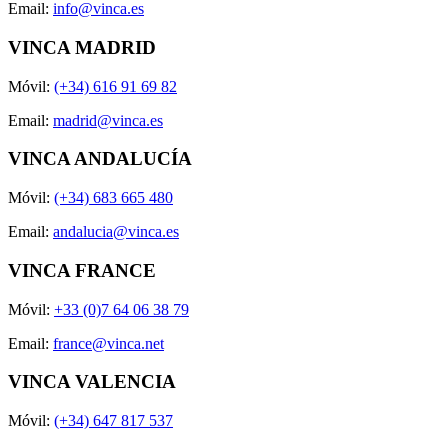
Email:
info@vinca.es
VINCA MADRID
Móvil:
(+34) 616 91 69 82
Email:
madrid@vinca.es
VINCA ANDALUCÍA
Móvil:
(+34) 683 665 480
Email:
andalucia@vinca.es
VINCA FRANCE
Móvil:
+33 (0)7 64 06 38 79
Email:
france@vinca.net
VINCA VALENCIA
Móvil:
(+34) 647 817 537