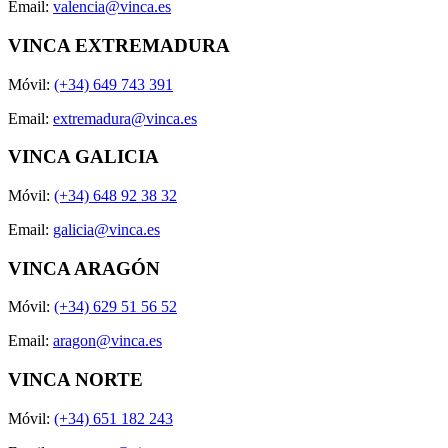
Email:
valencia@vinca.es
VINCA EXTREMADURA
Móvil:
(+34) 649 743 391
Email:
extremadura@vinca.es
VINCA GALICIA
Móvil:
(+34) 648 92 38 32
Email:
galicia@vinca.es
VINCA ARAGÓN
Móvil:
(+34) 629 51 56 52
Email:
aragon@vinca.es
VINCA NORTE
Móvil:
(+34) 651 182 243