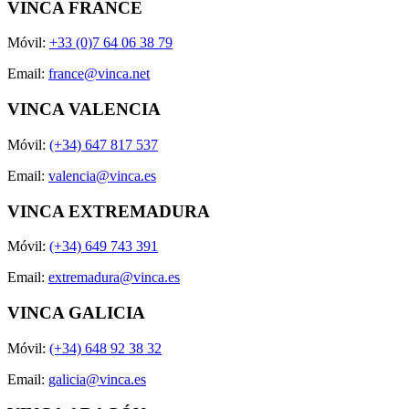
VINCA FRANCE
Móvil:
+33 (0)7 64 06 38 79
Email:
france@vinca.net
VINCA VALENCIA
Móvil:
(+34) 647 817 537
Email:
valencia@vinca.es
VINCA EXTREMADURA
Móvil:
(+34) 649 743 391
Email:
extremadura@vinca.es
VINCA GALICIA
Móvil:
(+34) 648 92 38 32
Email:
galicia@vinca.es