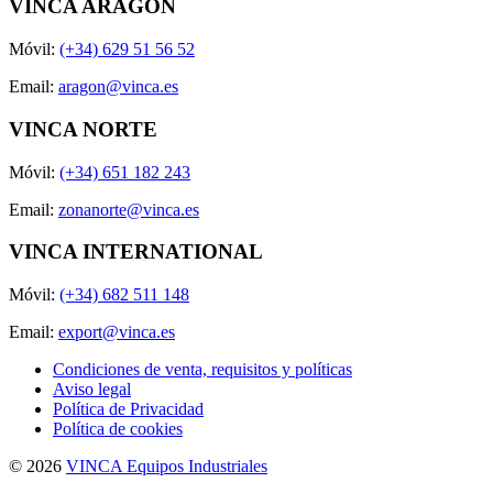
VINCA ARAGÓN
Móvil:
(+34) 629 51 56 52
Email:
aragon@vinca.es
VINCA NORTE
Móvil:
(+34) 651 182 243
Email:
zonanorte@vinca.es
VINCA INTERNATIONAL
Móvil:
(+34) 682 511 148
Email:
export@vinca.es
Condiciones de venta, requisitos y políticas
Aviso legal
Política de Privacidad
Política de cookies
© 2026
VINCA Equipos Industriales