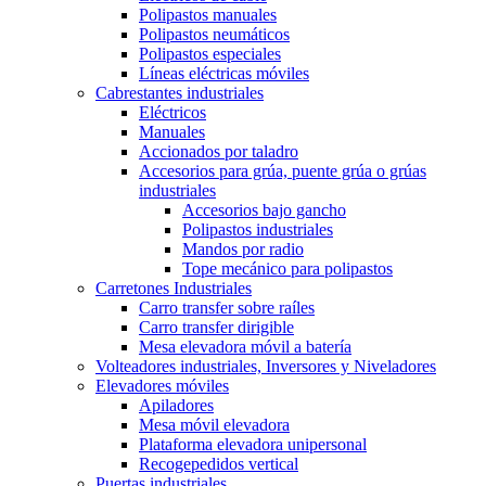
Polipastos manuales
Polipastos neumáticos
Polipastos especiales
Líneas eléctricas móviles
Cabrestantes industriales
Eléctricos
Manuales
Accionados por taladro
Accesorios para grúa, puente grúa o grúas
industriales
Accesorios bajo gancho
Polipastos industriales
Mandos por radio
Tope mecánico para polipastos
Carretones Industriales
Carro transfer sobre raíles
Carro transfer dirigible
Mesa elevadora móvil a batería
Volteadores industriales, Inversores y Niveladores
Elevadores móviles
Apiladores
Mesa móvil elevadora
Plataforma elevadora unipersonal
Recogepedidos vertical
Puertas industriales