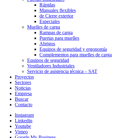
Rápidas
Manuales flexibles
de Cierre exterior
Especiales
Muelles de carga
Rampas de carga
Puertas para muelles
Abrigos
Equipos de seguridad y ergonomía
Complementos para muelles de carga
Equipos de seguridad
Ventiladores Industriales
Servicio de asistencia técnica – SAT
Proyectos
Sectores
Noticias
Empresa
Buscar
Contacto
Instagram
Linkedin
Youtube
Vimeo
Google My Business