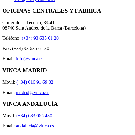
OFICINAS CENTRALES Y FÁBRICA
Carrer de la Tècnica, 39-41
08740 Sant Andreu de la Barca (Barcelona)
Teléfono:
(+34) 93 635 61 20
Fax: (+34) 93 635 61 30
Email:
info@vinca.es
VINCA MADRID
Móvil:
(+34) 616 91 69 82
Email:
madrid@vinca.es
VINCA ANDALUCÍA
Móvil:
(+34) 683 665 480
Email:
andalucia@vinca.es