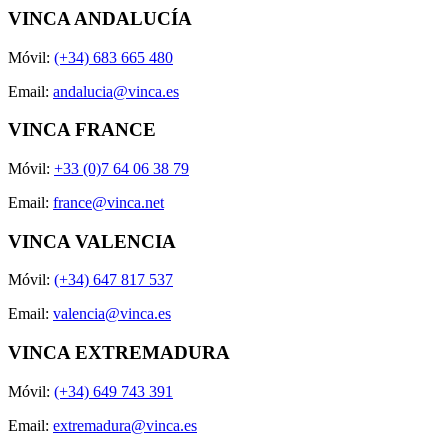
VINCA ANDALUCÍA
Móvil:
(+34) 683 665 480
Email:
andalucia@vinca.es
VINCA FRANCE
Móvil:
+33 (0)7 64 06 38 79
Email:
france@vinca.net
VINCA VALENCIA
Móvil:
(+34) 647 817 537
Email:
valencia@vinca.es
VINCA EXTREMADURA
Móvil:
(+34) 649 743 391
Email:
extremadura@vinca.es