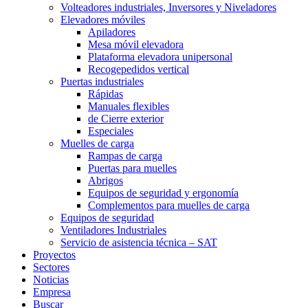
Volteadores industriales, Inversores y Niveladores
Elevadores móviles
Apiladores
Mesa móvil elevadora
Plataforma elevadora unipersonal
Recogepedidos vertical
Puertas industriales
Rápidas
Manuales flexibles
de Cierre exterior
Especiales
Muelles de carga
Rampas de carga
Puertas para muelles
Abrigos
Equipos de seguridad y ergonomía
Complementos para muelles de carga
Equipos de seguridad
Ventiladores Industriales
Servicio de asistencia técnica – SAT
Proyectos
Sectores
Noticias
Empresa
Buscar