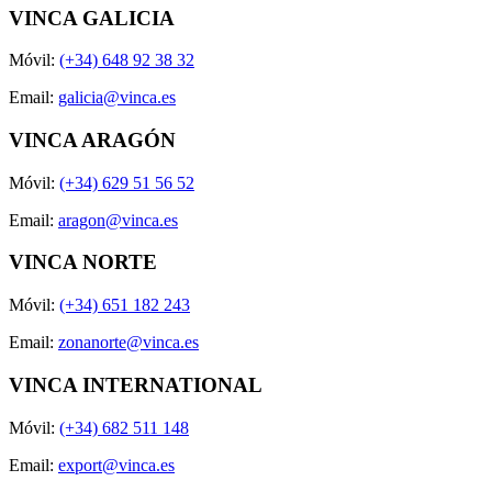
VINCA GALICIA
Móvil:
(+34) 648 92 38 32
Email:
galicia@vinca.es
VINCA ARAGÓN
Móvil:
(+34) 629 51 56 52
Email:
aragon@vinca.es
VINCA NORTE
Móvil:
(+34) 651 182 243
Email:
zonanorte@vinca.es
VINCA INTERNATIONAL
Móvil:
(+34) 682 511 148
Email:
export@vinca.es