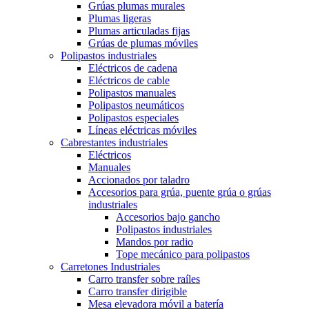
Grúas plumas murales
Plumas ligeras
Plumas articuladas fijas
Grúas de plumas móviles
Polipastos industriales
Eléctricos de cadena
Eléctricos de cable
Polipastos manuales
Polipastos neumáticos
Polipastos especiales
Líneas eléctricas móviles
Cabrestantes industriales
Eléctricos
Manuales
Accionados por taladro
Accesorios para grúa, puente grúa o grúas
industriales
Accesorios bajo gancho
Polipastos industriales
Mandos por radio
Tope mecánico para polipastos
Carretones Industriales
Carro transfer sobre raíles
Carro transfer dirigible
Mesa elevadora móvil a batería