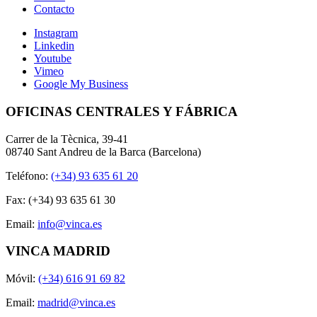
Contacto
Instagram
Linkedin
Youtube
Vimeo
Google My Business
OFICINAS CENTRALES Y FÁBRICA
Carrer de la Tècnica, 39-41
08740 Sant Andreu de la Barca (Barcelona)
Teléfono:
(+34) 93 635 61 20
Fax: (+34) 93 635 61 30
Email:
info@vinca.es
VINCA MADRID
Móvil:
(+34) 616 91 69 82
Email:
madrid@vinca.es