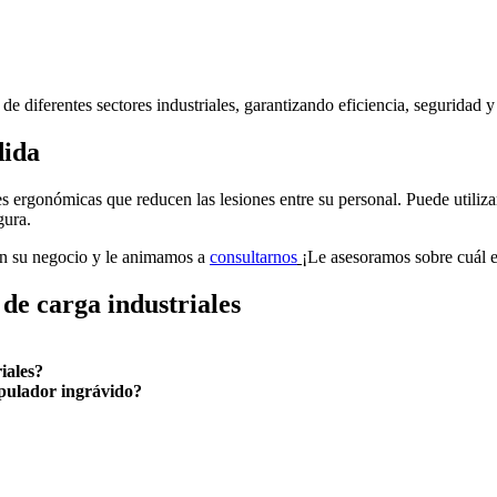
 de diferentes sectores industriales, garantizando eficiencia, seguridad y
dida
s ergonómicas que reducen las lesiones entre su personal. Puede utiliza
gura.
en su negocio y le animamos a
consultarnos
¡Le asesoramos sobre cuál e
de carga industriales
iales?
pulador ingrávido?