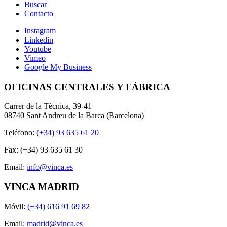
Buscar
Contacto
Instagram
Linkedin
Youtube
Vimeo
Google My Business
OFICINAS CENTRALES Y FÁBRICA
Carrer de la Tècnica, 39-41
08740 Sant Andreu de la Barca (Barcelona)
Teléfono:
(+34) 93 635 61 20
Fax: (+34) 93 635 61 30
Email:
info@vinca.es
VINCA MADRID
Móvil:
(+34) 616 91 69 82
Email:
madrid@vinca.es