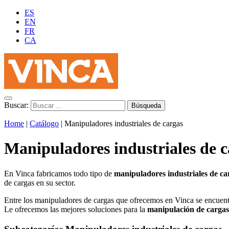
ES
EN
FR
CA
Buscar:
Home
|
Catálogo
|
Manipuladores industriales de cargas
Manipuladores industriales de 
En Vinca fabricamos todo tipo de
manipuladores industriales de ca
de cargas en su sector.
Entre los manipuladores
de cargas
que ofrecemos en Vinca se encuentr
Le
ofrecemos las mejores soluciones para la
manipulación de
carga