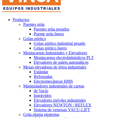
Productos
Puentes grúa
Puentes grúa pesados
Puente grúa ligero
Grúas pórtico
Grúas pórtico industrial pesado
Grúas pórtico ligero
Montacargas Industriales y Elevadores
Montacargas electrohidráulicos PLT
Elevadores de palets automáticos
Mesas elevadoras de tijera industriales
Estándar
Reforzadas
Electromecánicas HMS
Manipuladores industriales de cargas
de Vacío
Ingrávidos
Elevadores móviles industriales
Elevadores NEWTON / REFLEX
Sistema de ventosas VACU-LIFT
Grúa pluma giratorias