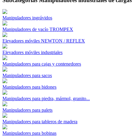
Subcategorías Manipuladores industriales de cargas
Manipuladores ingrávidos
Manipuladores de vacío TROMPEX
Elevadores móviles NEWTON / REFLEX
Elevadores móviles industriales
Manipuladores para cajas y contenedores
Manipuladores para sacos
Manipuladores para bidones
Manipuladores para piedra, mármol, granito...
Manipuladores para palets
Manipuladores para tableros de madera
Manipuladores para bobinas