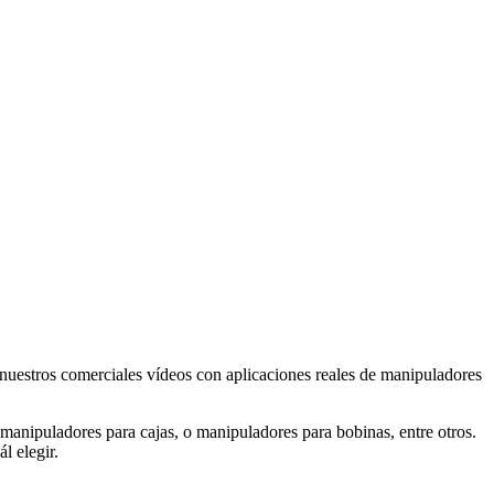
a nuestros comerciales vídeos con aplicaciones reales de manipuladores
anipuladores para cajas, o manipuladores para bobinas, entre otros.
l elegir.