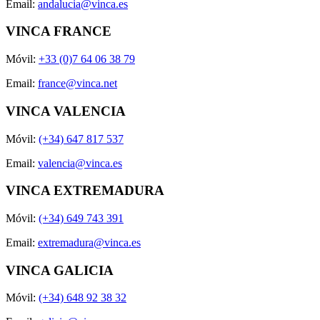
Email:
andalucia@vinca.es
VINCA FRANCE
Móvil:
+33 (0)7 64 06 38 79
Email:
france@vinca.net
VINCA VALENCIA
Móvil:
(+34) 647 817 537
Email:
valencia@vinca.es
VINCA EXTREMADURA
Móvil:
(+34) 649 743 391
Email:
extremadura@vinca.es
VINCA GALICIA
Móvil:
(+34) 648 92 38 32