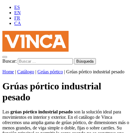
ES
EN
FR
CA
Buscar:
Home
|
Catálogo
|
Grúas pórtico
|
Grúas pórtico industrial pesado
Grúas pórtico industrial
pesado
Las
grúas pórtico industrial pesado
son la solución ideal para
movimientos en interior y exterior. En el catálogo de Vinca
ofrecemos una amplia gama de grúas pórtico, de dimensiones más o
menos grandes, de viga simple o doble, fijas o sobre carriles. Su