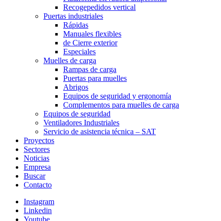
Recogepedidos vertical
Puertas industriales
Rápidas
Manuales flexibles
de Cierre exterior
Especiales
Muelles de carga
Rampas de carga
Puertas para muelles
Abrigos
Equipos de seguridad y ergonomía
Complementos para muelles de carga
Equipos de seguridad
Ventiladores Industriales
Servicio de asistencia técnica – SAT
Proyectos
Sectores
Noticias
Empresa
Buscar
Contacto
Instagram
Linkedin
Youtube