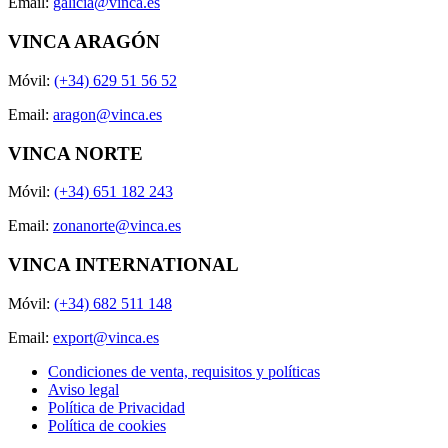
Email:
galicia@vinca.es
VINCA ARAGÓN
Móvil:
(+34) 629 51 56 52
Email:
aragon@vinca.es
VINCA NORTE
Móvil:
(+34) 651 182 243
Email:
zonanorte@vinca.es
VINCA INTERNATIONAL
Móvil:
(+34) 682 511 148
Email:
export@vinca.es
Condiciones de venta, requisitos y políticas
Aviso legal
Política de Privacidad
Política de cookies