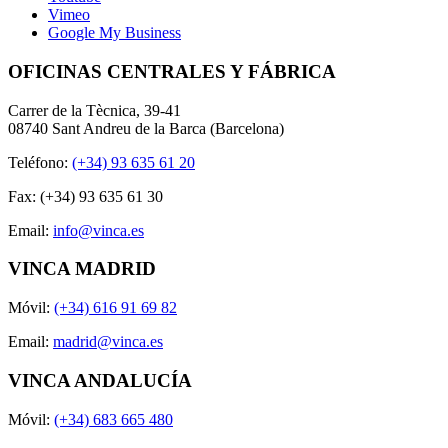
Vimeo
Google My Business
OFICINAS CENTRALES Y FÁBRICA
Carrer de la Tècnica, 39-41
08740 Sant Andreu de la Barca (Barcelona)
Teléfono:
(+34) 93 635 61 20
Fax: (+34) 93 635 61 30
Email:
info@vinca.es
VINCA MADRID
Móvil:
(+34) 616 91 69 82
Email:
madrid@vinca.es
VINCA ANDALUCÍA
Móvil:
(+34) 683 665 480