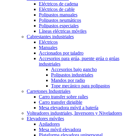
Eléctricos de cadena
Eléctricos de cable
Polipastos manuales
Polipastos neumáticos
Polipastos especiales
Líneas eléctricas móviles
Cabrestantes industriales
Eléctricos
Manuales
Accionados por taladro
Accesorios para grúa, puente grúa o grúas
industriales
Accesorios bajo gancho
Polipastos industriales
Mandos por radio
Tope mecánico para polipastos
Carretones Industriales
Carro transfer sobre raíles
Carro transfer dirigible
Mesa elevadora móvil a batería
Volteadores industriales, Inversores y Niveladores
Elevadores móviles
Apiladores
Mesa móvil elevadora
Plataforma elevadora unipersonal