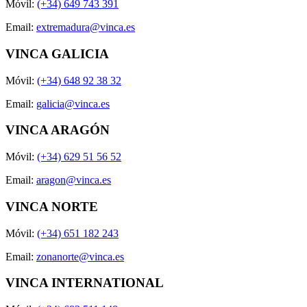
Móvil:
(+34) 649 743 391
Email:
extremadura@vinca.es
VINCA GALICIA
Móvil:
(+34) 648 92 38 32
Email:
galicia@vinca.es
VINCA ARAGÓN
Móvil:
(+34) 629 51 56 52
Email:
aragon@vinca.es
VINCA NORTE
Móvil:
(+34) 651 182 243
Email:
zonanorte@vinca.es
VINCA INTERNATIONAL