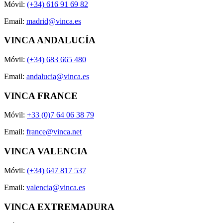
Móvil:
(+34) 616 91 69 82
Email:
madrid@vinca.es
VINCA ANDALUCÍA
Móvil:
(+34) 683 665 480
Email:
andalucia@vinca.es
VINCA FRANCE
Móvil:
+33 (0)7 64 06 38 79
Email:
france@vinca.net
VINCA VALENCIA
Móvil:
(+34) 647 817 537
Email:
valencia@vinca.es
VINCA EXTREMADURA