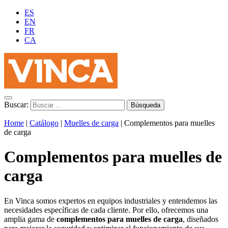
ES
EN
FR
CA
Buscar:
Home
|
Catálogo
|
Muelles de carga
|
Complementos para muelles
de carga
Complementos para muelles de
carga
En Vinca somos expertos en equipos industriales y entendemos las
necesidades específicas de cada cliente. Por ello, ofrecemos una
amplia gama de
complementos para muelles de carga
, diseñados