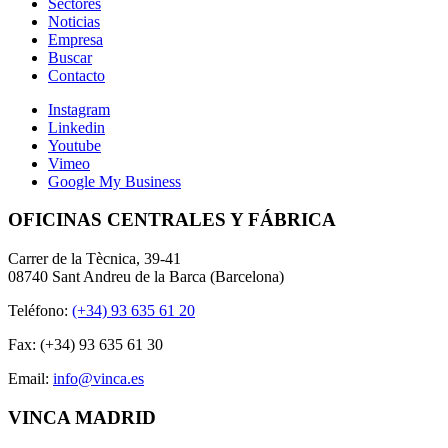
Sectores
Noticias
Empresa
Buscar
Contacto
Instagram
Linkedin
Youtube
Vimeo
Google My Business
OFICINAS CENTRALES Y FÁBRICA
Carrer de la Tècnica, 39-41
08740 Sant Andreu de la Barca (Barcelona)
Teléfono:
(+34) 93 635 61 20
Fax: (+34) 93 635 61 30
Email:
info@vinca.es
VINCA MADRID