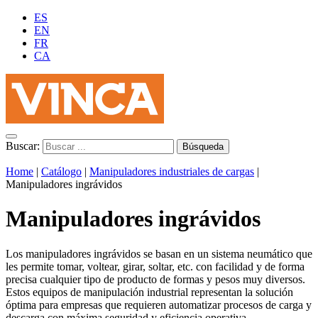
ES
EN
FR
CA
Buscar:
Home
|
Catálogo
|
Manipuladores industriales de cargas
|
Manipuladores ingrávidos
Manipuladores ingrávidos
Los manipuladores ingrávidos se basan en un sistema neumático que
les permite tomar, voltear, girar, soltar, etc. con facilidad
y de forma
precisa
cualquier tipo de producto de formas y pesos muy diversos.
Estos equipos de manipulación industrial representan la solución
óptima para empresas que requieren automatizar procesos de carga y
descarga con máxima seguridad y eficiencia operativa