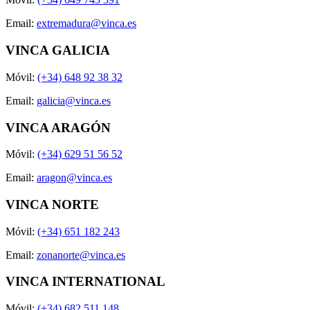
Email:
extremadura@vinca.es
VINCA GALICIA
Móvil:
(+34) 648 92 38 32
Email:
galicia@vinca.es
VINCA ARAGÓN
Móvil:
(+34) 629 51 56 52
Email:
aragon@vinca.es
VINCA NORTE
Móvil:
(+34) 651 182 243
Email:
zonanorte@vinca.es
VINCA INTERNATIONAL
Móvil:
(+34) 682 511 148