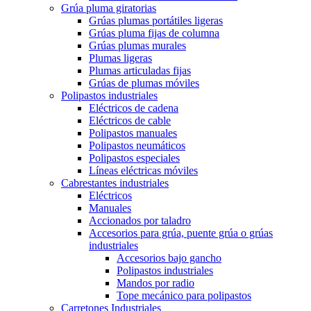
Grúa pluma giratorias
Grúas plumas portátiles ligeras
Grúas pluma fijas de columna
Grúas plumas murales
Plumas ligeras
Plumas articuladas fijas
Grúas de plumas móviles
Polipastos industriales
Eléctricos de cadena
Eléctricos de cable
Polipastos manuales
Polipastos neumáticos
Polipastos especiales
Líneas eléctricas móviles
Cabrestantes industriales
Eléctricos
Manuales
Accionados por taladro
Accesorios para grúa, puente grúa o grúas
industriales
Accesorios bajo gancho
Polipastos industriales
Mandos por radio
Tope mecánico para polipastos
Carretones Industriales