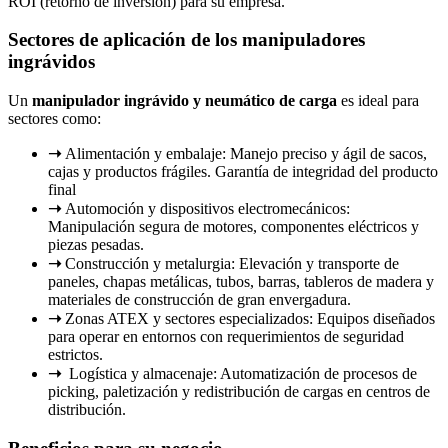
ROI (retorno de inversión) para su empresa.
Sectores de aplicación de los manipuladores
ingrávidos
Un
manipulador ingrávido y neumático de carga
es ideal para
sectores como:
➝
Alimentación y embalaje: Manejo preciso y ágil de sacos,
cajas y productos frágiles.
Garantía de integridad del producto
final
➝
Automoción y dispositivos electromecánicos:
Manipulación segura de motores, componentes eléctricos y
piezas pesadas.
➝
Construcción y metalurgia: Elevación y transporte de
paneles, chapas metálicas, tubos, barras, tableros de madera y
materiales de construcción
de gran envergadura.
➝
Zonas ATEX y sectores especializados: Equipos diseñados
para operar en entornos con requerimientos de seguridad
estrictos.
➝
Logística y almacenaje: Automatización de procesos de
picking, paletización y redistribución de cargas en centros de
distribución.