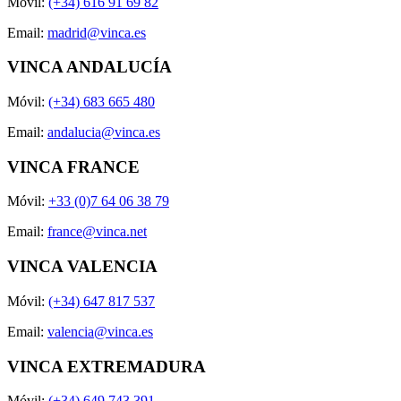
Móvil:
(+34) 616 91 69 82
Email:
madrid@vinca.es
VINCA ANDALUCÍA
Móvil:
(+34) 683 665 480
Email:
andalucia@vinca.es
VINCA FRANCE
Móvil:
+33 (0)7 64 06 38 79
Email:
france@vinca.net
VINCA VALENCIA
Móvil:
(+34) 647 817 537
Email:
valencia@vinca.es
VINCA EXTREMADURA
Móvil:
(+34) 649 743 391