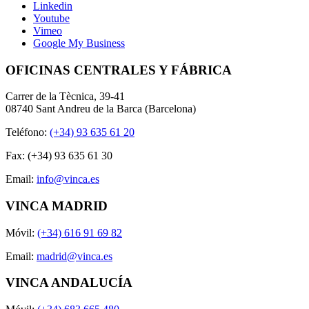
Linkedin
Youtube
Vimeo
Google My Business
OFICINAS CENTRALES Y FÁBRICA
Carrer de la Tècnica, 39-41
08740 Sant Andreu de la Barca (Barcelona)
Teléfono:
(+34) 93 635 61 20
Fax: (+34) 93 635 61 30
Email:
info@vinca.es
VINCA MADRID
Móvil:
(+34) 616 91 69 82
Email:
madrid@vinca.es
VINCA ANDALUCÍA