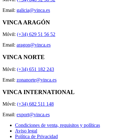
Email:
galicia@vinca.es
VINCA ARAGÓN
Móvil:
(+34) 629 51 56 52
Email:
aragon@vinca.es
VINCA NORTE
Móvil:
(+34) 651 182 243
Email:
zonanorte@vinca.es
VINCA INTERNATIONAL
Móvil:
(+34) 682 511 148
Email:
export@vinca.es
Condiciones de venta, requisitos y políticas
Aviso legal
Política de Privacidad