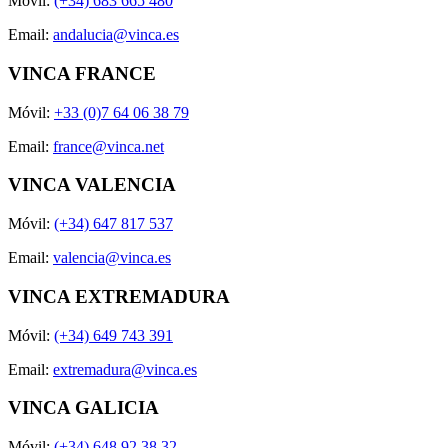
Móvil:
(+34) 683 665 480
Email:
andalucia@vinca.es
VINCA FRANCE
Móvil:
+33 (0)7 64 06 38 79
Email:
france@vinca.net
VINCA VALENCIA
Móvil:
(+34) 647 817 537
Email:
valencia@vinca.es
VINCA EXTREMADURA
Móvil:
(+34) 649 743 391
Email:
extremadura@vinca.es
VINCA GALICIA
Móvil:
(+34) 648 92 38 32