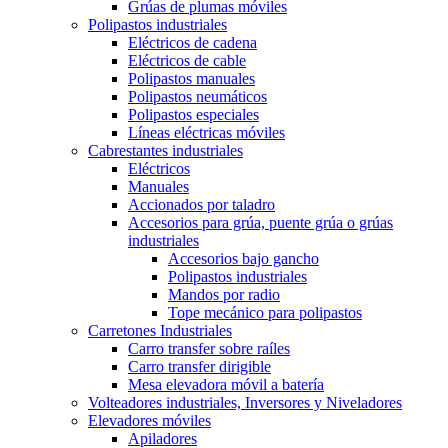
Grúas de plumas móviles
Polipastos industriales
Eléctricos de cadena
Eléctricos de cable
Polipastos manuales
Polipastos neumáticos
Polipastos especiales
Líneas eléctricas móviles
Cabrestantes industriales
Eléctricos
Manuales
Accionados por taladro
Accesorios para grúa, puente grúa o grúas
industriales
Accesorios bajo gancho
Polipastos industriales
Mandos por radio
Tope mecánico para polipastos
Carretones Industriales
Carro transfer sobre raíles
Carro transfer dirigible
Mesa elevadora móvil a batería
Volteadores industriales, Inversores y Niveladores
Elevadores móviles
Apiladores