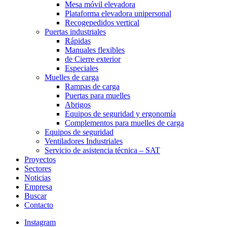
Mesa móvil elevadora
Plataforma elevadora unipersonal
Recogepedidos vertical
Puertas industriales
Rápidas
Manuales flexibles
de Cierre exterior
Especiales
Muelles de carga
Rampas de carga
Puertas para muelles
Abrigos
Equipos de seguridad y ergonomía
Complementos para muelles de carga
Equipos de seguridad
Ventiladores Industriales
Servicio de asistencia técnica – SAT
Proyectos
Sectores
Noticias
Empresa
Buscar
Contacto
Instagram