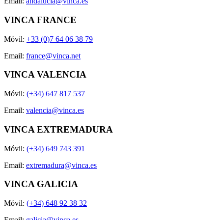
Email:
andalucia@vinca.es
VINCA FRANCE
Móvil:
+33 (0)7 64 06 38 79
Email:
france@vinca.net
VINCA VALENCIA
Móvil:
(+34) 647 817 537
Email:
valencia@vinca.es
VINCA EXTREMADURA
Móvil:
(+34) 649 743 391
Email:
extremadura@vinca.es
VINCA GALICIA
Móvil:
(+34) 648 92 38 32
Email:
galicia@vinca.es