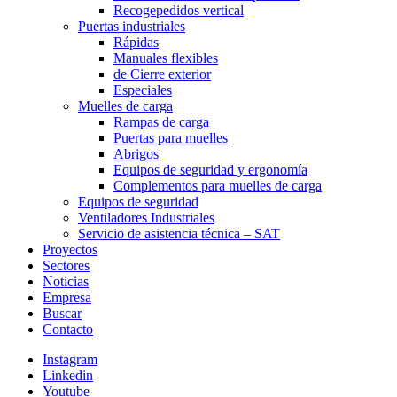
Recogepedidos vertical
Puertas industriales
Rápidas
Manuales flexibles
de Cierre exterior
Especiales
Muelles de carga
Rampas de carga
Puertas para muelles
Abrigos
Equipos de seguridad y ergonomía
Complementos para muelles de carga
Equipos de seguridad
Ventiladores Industriales
Servicio de asistencia técnica – SAT
Proyectos
Sectores
Noticias
Empresa
Buscar
Contacto
Instagram
Linkedin
Youtube