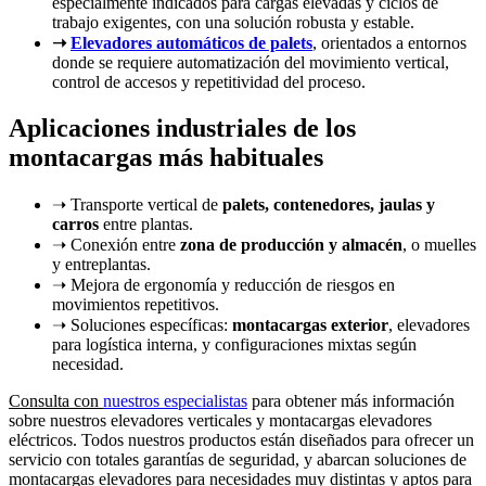
especialmente indicados para cargas elevadas y ciclos de
trabajo exigentes, con una solución robusta y estable.
➝
Elevadores automáticos de palets
, orientados a entornos
donde se requiere automatización del movimiento vertical,
control de accesos y repetitividad del proceso.
Aplicaciones industriales de los
montacargas más habituales
➝ Transporte vertical de
palets, contenedores, jaulas y
carros
entre plantas.
➝ Conexión entre
zona de producción y almacén
, o muelles
y entreplantas.
➝ Mejora de ergonomía y reducción de riesgos en
movimientos repetitivos.
➝ Soluciones específicas:
montacargas exterior
, elevadores
para logística interna, y configuraciones mixtas según
necesidad.
Consulta con
nuestros especialistas
para obtener más información
sobre nuestros elevadores verticales y montacargas elevadores
eléctricos. Todos nuestros productos están diseñados para ofrecer un
servicio con totales garantías de seguridad, y abarcan soluciones de
montacargas elevadores para necesidades muy distintas
y aptos para