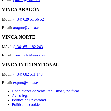
VINCA ARAGÓN
Móvil:
(+34) 629 51 56 52
Email:
aragon@vinca.es
VINCA NORTE
Móvil:
(+34) 651 182 243
Email:
zonanorte@vinca.es
VINCA INTERNATIONAL
Móvil:
(+34) 682 511 148
Email:
export@vinca.es
Condiciones de venta, requisitos y políticas
Aviso legal
Política de Privacidad
Política de cookies