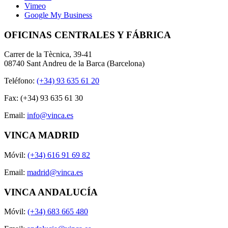
Vimeo
Google My Business
OFICINAS CENTRALES Y FÁBRICA
Carrer de la Tècnica, 39-41
08740 Sant Andreu de la Barca (Barcelona)
Teléfono:
(+34) 93 635 61 20
Fax: (+34) 93 635 61 30
Email:
info@vinca.es
VINCA MADRID
Móvil:
(+34) 616 91 69 82
Email:
madrid@vinca.es
VINCA ANDALUCÍA
Móvil:
(+34) 683 665 480