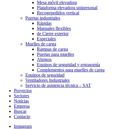
Mesa móvil elevadora
Plataforma elevadora unipersonal
Recogepedidos vertical
Puertas industriales
Rápidas
Manuales flexibles
de Cierre exterior
Especiales
Muelles de carga
Rampas de carga
Puertas para muelles
Abrigos
Equipos de seguridad y ergonomía
Complementos para muelles de carga
Equipos de seguridad
Ventiladores Industriales
Servicio de asistencia técnica – SAT
Proyectos
Sectores
Noticias
Empresa
Buscar
Contacto
Instagram