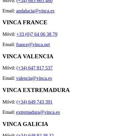
Móvil:
(+34) 683 665 480
Email:
andalucia@vinca.es
VINCA FRANCE
Móvil:
+33 (0)7 64 06 38 79
Email:
france@vinca.net
VINCA VALENCIA
Móvil:
(+34) 647 817 537
Email:
valencia@vinca.es
VINCA EXTREMADURA
Móvil:
(+34) 649 743 391
Email:
extremadura@vinca.es
VINCA GALICIA
Móvil:
(+34) 648 92 38 32