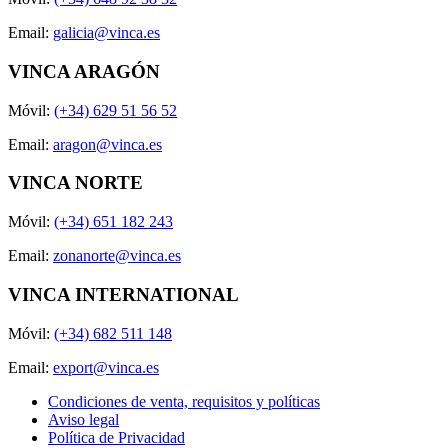
Email:
galicia@vinca.es
VINCA ARAGÓN
Móvil:
(+34) 629 51 56 52
Email:
aragon@vinca.es
VINCA NORTE
Móvil:
(+34) 651 182 243
Email:
zonanorte@vinca.es
VINCA INTERNATIONAL
Móvil:
(+34) 682 511 148
Email:
export@vinca.es
Condiciones de venta, requisitos y políticas
Aviso legal
Política de Privacidad