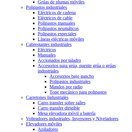
Grúas de plumas móviles
Polipastos industriales
Eléctricos de cadena
Eléctricos de cable
Polipastos manuales
Polipastos neumáticos
Polipastos especiales
Líneas eléctricas móviles
Cabrestantes industriales
Eléctricos
Manuales
Accionados por taladro
Accesorios para grúa, puente grúa o grúas
industriales
Accesorios bajo gancho
Polipastos industriales
Mandos por radio
Tope mecánico para polipastos
Carretones Industriales
Carro transfer sobre raíles
Carro transfer dirigible
Mesa elevadora móvil a batería
Volteadores industriales, Inversores y Niveladores
Elevadores móviles
Apiladores