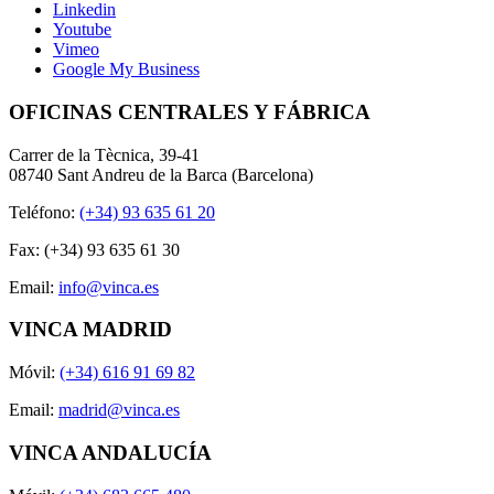
Linkedin
Youtube
Vimeo
Google My Business
OFICINAS CENTRALES Y FÁBRICA
Carrer de la Tècnica, 39-41
08740 Sant Andreu de la Barca (Barcelona)
Teléfono:
(+34) 93 635 61 20
Fax: (+34) 93 635 61 30
Email:
info@vinca.es
VINCA MADRID
Móvil:
(+34) 616 91 69 82
Email:
madrid@vinca.es
VINCA ANDALUCÍA