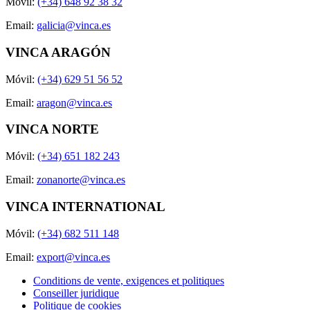
Móvil:
(+34) 648 92 38 32
Email:
galicia@vinca.es
VINCA ARAGÓN
Móvil:
(+34) 629 51 56 52
Email:
aragon@vinca.es
VINCA NORTE
Móvil:
(+34) 651 182 243
Email:
zonanorte@vinca.es
VINCA INTERNATIONAL
Móvil:
(+34) 682 511 148
Email:
export@vinca.es
Conditions de vente, exigences et politiques
Conseiller juridique
Politique de cookies