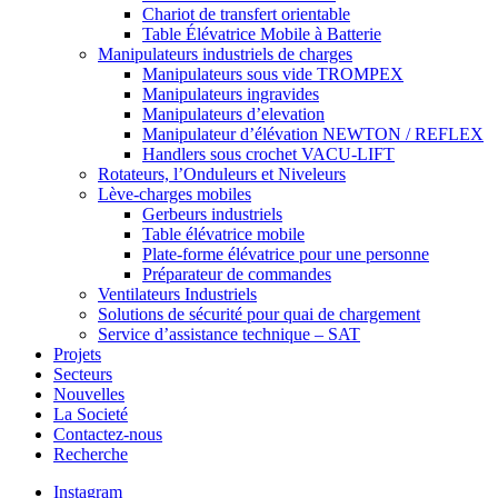
Chariot de transfert orientable
Table Élévatrice Mobile à Batterie
Manipulateurs industriels de charges
Manipulateurs sous vide TROMPEX
Manipulateurs ingravides
Manipulateurs d’elevation
Manipulateur d’élévation NEWTON / REFLEX
Handlers sous crochet VACU-LIFT
Rotateurs, l’Onduleurs et Niveleurs
Lève-charges mobiles
Gerbeurs industriels
Table élévatrice mobile
Plate-forme élévatrice pour une personne
Préparateur de commandes
Ventilateurs Industriels
Solutions de sécurité pour quai de chargement
Service d’assistance technique – SAT
Projets
Secteurs
Nouvelles
La Societé
Contactez-nous
Recherche
Instagram