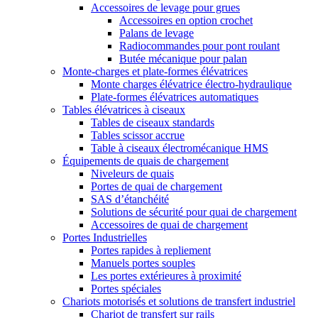
Accessoires de levage pour grues
Accessoires en option crochet
Palans de levage
Radiocommandes pour pont roulant
Butée mécanique pour palan
Monte-charges et plate-formes élévatrices
Monte charges élévatrice électro-hydraulique
Plate-formes élévatrices automatiques
Tables élévatrices à ciseaux
Tables de ciseaux standards
Tables scissor accrue
Table à ciseaux électromécanique HMS
Équipements de quais de chargement
Niveleurs de quais
Portes de quai de chargement
SAS d’étanchéité
Solutions de sécurité pour quai de chargement
Accessoires de quai de chargement
Portes Industrielles
Portes rapides à repliement
Manuels portes souples
Les portes extérieures à proximité
Portes spéciales
Chariots motorisés et solutions de transfert industriel
Chariot de transfert sur rails