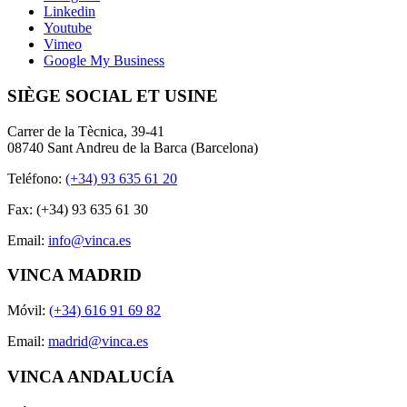
Linkedin
Youtube
Vimeo
Google My Business
SIÈGE SOCIAL ET USINE
Carrer de la Tècnica, 39-41
08740 Sant Andreu de la Barca (Barcelona)
Teléfono:
(+34) 93 635 61 20
Fax: (+34) 93 635 61 30
Email:
info@vinca.es
VINCA MADRID
Móvil:
(+34) 616 91 69 82
Email:
madrid@vinca.es
VINCA ANDALUCÍA