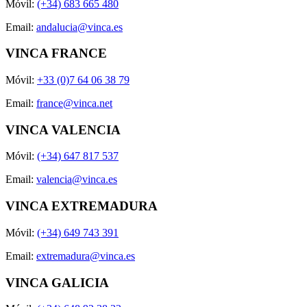
Móvil:
(+34) 683 665 480
Email:
andalucia@vinca.es
VINCA FRANCE
Móvil:
+33 (0)7 64 06 38 79
Email:
france@vinca.net
VINCA VALENCIA
Móvil:
(+34) 647 817 537
Email:
valencia@vinca.es
VINCA EXTREMADURA
Móvil:
(+34) 649 743 391
Email:
extremadura@vinca.es
VINCA GALICIA