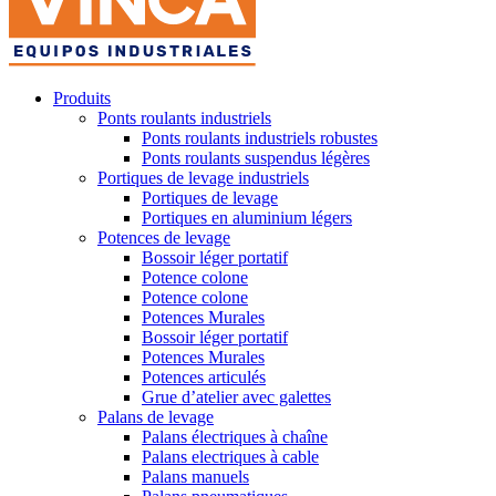
Produits
Ponts roulants industriels
Ponts roulants industriels robustes
Ponts roulants suspendus légères
Portiques de levage industriels
Portiques de levage
Portiques en aluminium légers
Potences de levage
Bossoir léger portatif
Potence colone
Potence colone
Potences Murales
Bossoir léger portatif
Potences Murales
Potences articulés
Grue d’atelier avec galettes
Palans de levage
Palans électriques à chaîne
Palans electriques à cable
Palans manuels