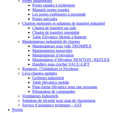
Portes Industrielles
Portes rapides à repliement
Manuels portes souples
Les portes extérieures à proximité
Portes spéciales
Chariots motorisés et solutions de transfert industriel
Chariot de transfert sur rails
Chariot de transfert orientable
Table Élévatrice Mobile à Batterie
Manipulateurs industriels de charges
Manipulateurs sous vide TROMPEX
Manipulateurs ingravides
Manipulateurs d’elevation
Manipulateur d’élévation NEWTON / REFLEX
Handlers sous crochet VACU-LIFT
Rotateurs, l’Onduleurs et Niveleurs
Lève-charges mobiles
Gerbeurs industriels
Table élévatrice mobile
Plate-forme élévatrice pour une personne
Préparateur de commandes
Ventilateurs Industriels
Solutions de sécurité pour quai de chargement
Service d’assistance technique – SAT
Projets