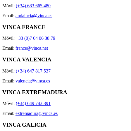
Móvil:
(+34) 683 665 480
Email:
andalucia@vinca.es
VINCA FRANCE
Móvil:
+33 (0)7 64 06 38 79
Email:
france@vinca.net
VINCA VALENCIA
Móvil:
(+34) 647 817 537
Email:
valencia@vinca.es
VINCA EXTREMADURA
Móvil:
(+34) 649 743 391
Email:
extremadura@vinca.es
VINCA GALICIA