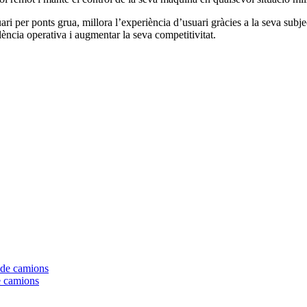
suari per ponts grua, millora l’experiència d’usuari gràcies a la seva su
lència operativa i augmentar la seva competitivitat.
e camions