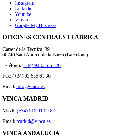
Instagram
Linkedin
Youtube
Vimeo
Google My Business
OFICINES CENTRALS I FÀBRICA
Carrer de la Tècnica, 39-41
08740 Sant Andreu de la Barca (Barcelona)
Teléfono:
(+34) 93 635 61 20
Fax: (+34) 93 635 61 30
Email:
info@vinca.es
VINCA MADRID
Móvil:
(+34) 616 91 69 82
Email:
madrid@vinca.es
VINCA ANDALUCÍA