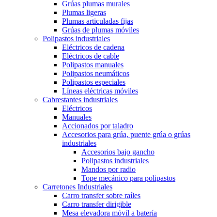
Grúas plumas murales
Plumas ligeras
Plumas articuladas fijas
Grúas de plumas móviles
Polipastos industriales
Eléctricos de cadena
Eléctricos de cable
Polipastos manuales
Polipastos neumáticos
Polipastos especiales
Líneas eléctricas móviles
Cabrestantes industriales
Eléctricos
Manuales
Accionados por taladro
Accesorios para grúa, puente grúa o grúas
industriales
Accesorios bajo gancho
Polipastos industriales
Mandos por radio
Tope mecánico para polipastos
Carretones Industriales
Carro transfer sobre raíles
Carro transfer dirigible
Mesa elevadora móvil a batería