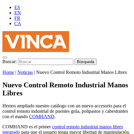
ES
EN
FR
CA
Buscar:
Home
|
Noticias
|
Nuevo Control Remoto Industrial Manos Libres
Nuevo Control Remoto Industrial Manos
Libres
Hemos ampliado nuestro catálogo con un nuevo accesorio para el
control remoto industrial de puentes grúa, polipastos y cabestrantes
con el mando
COMHAND
.
COMHAND es el primer
control remoto industrial manos libres
integrado
para que el usuario tenga mayor libertad de manipulación.