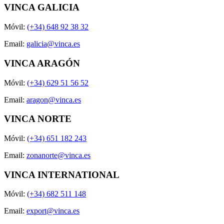
VINCA GALICIA
Móvil:
(+34) 648 92 38 32
Email:
galicia@vinca.es
VINCA ARAGÓN
Móvil:
(+34) 629 51 56 52
Email:
aragon@vinca.es
VINCA NORTE
Móvil:
(+34) 651 182 243
Email:
zonanorte@vinca.es
VINCA INTERNATIONAL
Móvil:
(+34) 682 511 148
Email:
export@vinca.es