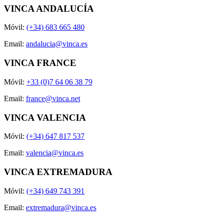
VINCA ANDALUCÍA
Móvil:
(+34) 683 665 480
Email:
andalucia@vinca.es
VINCA FRANCE
Móvil:
+33 (0)7 64 06 38 79
Email:
france@vinca.net
VINCA VALENCIA
Móvil:
(+34) 647 817 537
Email:
valencia@vinca.es
VINCA EXTREMADURA
Móvil:
(+34) 649 743 391
Email:
extremadura@vinca.es