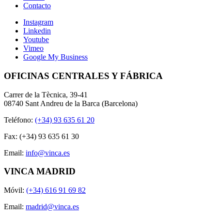
Contacto
Instagram
Linkedin
Youtube
Vimeo
Google My Business
OFICINAS CENTRALES Y FÁBRICA
Carrer de la Tècnica, 39-41
08740 Sant Andreu de la Barca (Barcelona)
Teléfono:
(+34) 93 635 61 20
Fax: (+34) 93 635 61 30
Email:
info@vinca.es
VINCA MADRID
Móvil:
(+34) 616 91 69 82
Email:
madrid@vinca.es