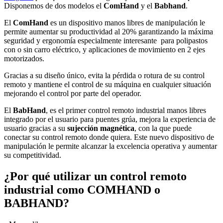
Disponemos de dos modelos el
ComHand
y el
Babhand
.
El
ComHand
es un dispositivo manos libres de manipulación le
permite aumentar su productividad al 20% garantizando la máxima
seguridad y ergonomía especialmente interesante para polipastos
con o sin carro eléctrico, y aplicaciones de movimiento en 2 ejes
motorizados.
Gracias a su diseño único, evita la pérdida o rotura de su control
remoto y mantiene el control de su máquina en cualquier situación
mejorando el control por parte del operador.
El
BabHand
, es el primer control remoto industrial manos libres
integrado por el usuario para puentes grúa, mejora la experiencia de
usuario gracias a su
sujección magnética
, con la que puede
conectar su control remoto donde quiera. Este nuevo dispositivo de
manipulación le permite alcanzar la excelencia operativa y aumentar
su competitividad.
¿Por qué utilizar un control remoto
industrial como COMHAND o
BABHAND?