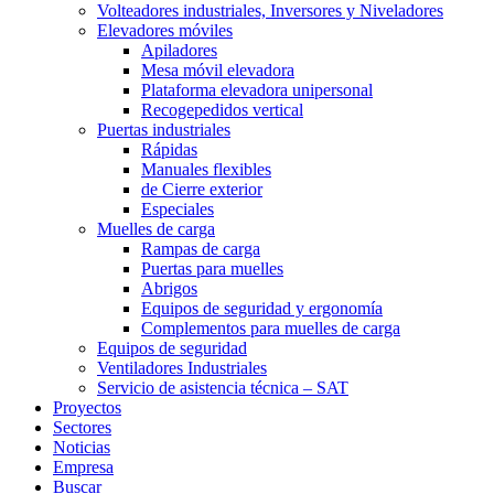
Volteadores industriales, Inversores y Niveladores
Elevadores móviles
Apiladores
Mesa móvil elevadora
Plataforma elevadora unipersonal
Recogepedidos vertical
Puertas industriales
Rápidas
Manuales flexibles
de Cierre exterior
Especiales
Muelles de carga
Rampas de carga
Puertas para muelles
Abrigos
Equipos de seguridad y ergonomía
Complementos para muelles de carga
Equipos de seguridad
Ventiladores Industriales
Servicio de asistencia técnica – SAT
Proyectos
Sectores
Noticias
Empresa
Buscar