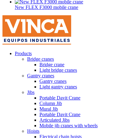
New FLEX F3000 mobile crane
Products
Bridge cranes
Bridge crane
Light bridge cranes
Gantry cranes
Gantry cranes
Light gantry cranes
Jibs
Portable Davit Crane
Column Jib
Mural Jib
Portable Davit Crane
Articulated Jibs
Mobile jib cranes with wheels
Hoists
Electrical chain hoists