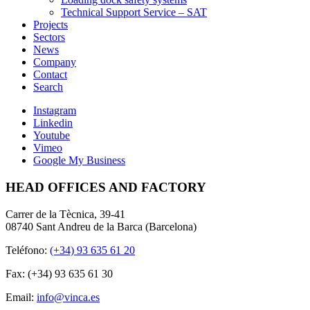
Technical Support Service – SAT
Projects
Sectors
News
Company
Contact
Search
Instagram
Linkedin
Youtube
Vimeo
Google My Business
HEAD OFFICES AND FACTORY
Carrer de la Tècnica, 39-41
08740 Sant Andreu de la Barca (Barcelona)
Teléfono:
(+34) 93 635 61 20
Fax: (+34) 93 635 61 30
Email:
info@vinca.es