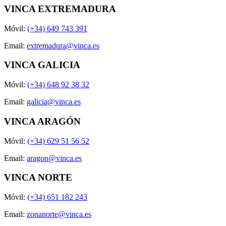
VINCA EXTREMADURA
Móvil:
(+34) 649 743 391
Email:
extremadura@vinca.es
VINCA GALICIA
Móvil:
(+34) 648 92 38 32
Email:
galicia@vinca.es
VINCA ARAGÓN
Móvil:
(+34) 629 51 56 52
Email:
aragon@vinca.es
VINCA NORTE
Móvil:
(+34) 651 182 243
Email:
zonanorte@vinca.es