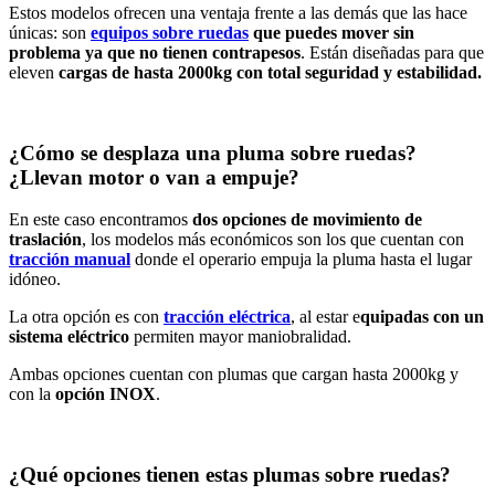
Estos modelos ofrecen una ventaja frente a las demás que las hace
únicas: son
equipos sobre ruedas
que puedes mover sin
problema ya que no tienen contrapesos
. Están diseñadas para que
eleven
cargas de hasta 2000kg con total seguridad y estabilidad.
¿Cómo se desplaza una pluma sobre ruedas?
¿Llevan motor o van a empuje?
En este caso encontramos
dos opciones de movimiento de
traslación
, los modelos más económicos son los que cuentan con
tracción manual
donde el operario empuja la pluma hasta el lugar
idóneo.
La otra opción es con
tracción eléctrica
, al estar e
quipadas con un
sistema eléctrico
permiten mayor maniobralidad.
Ambas opciones cuentan con plumas que cargan hasta 2000kg y
con la
opción INOX
.
¿Qué opciones tienen estas plumas sobre ruedas?