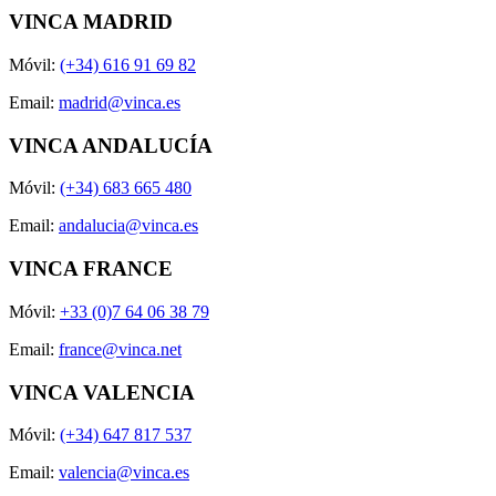
VINCA MADRID
Móvil:
(+34) 616 91 69 82
Email:
madrid@vinca.es
VINCA ANDALUCÍA
Móvil:
(+34) 683 665 480
Email:
andalucia@vinca.es
VINCA FRANCE
Móvil:
+33 (0)7 64 06 38 79
Email:
france@vinca.net
VINCA VALENCIA
Móvil:
(+34) 647 817 537
Email:
valencia@vinca.es