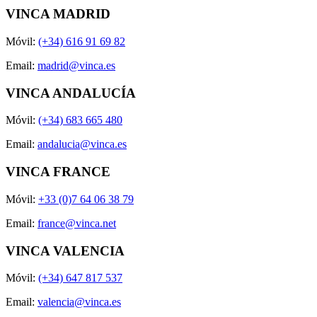
VINCA MADRID
Móvil:
(+34) 616 91 69 82
Email:
madrid@vinca.es
VINCA ANDALUCÍA
Móvil:
(+34) 683 665 480
Email:
andalucia@vinca.es
VINCA FRANCE
Móvil:
+33 (0)7 64 06 38 79
Email:
france@vinca.net
VINCA VALENCIA
Móvil:
(+34) 647 817 537
Email:
valencia@vinca.es