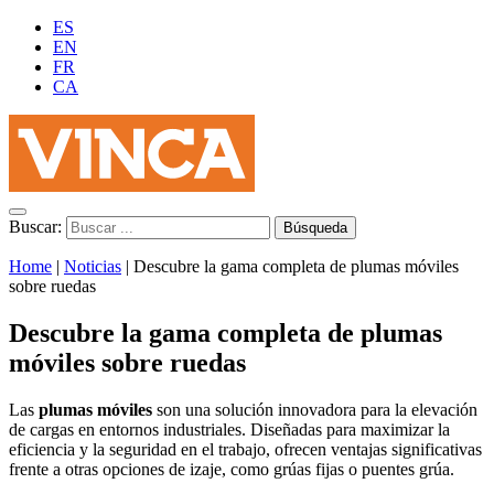
ES
EN
FR
CA
Buscar:
Home
|
Noticias
|
Descubre la gama completa de plumas móviles
sobre ruedas
Descubre la gama completa de plumas
móviles sobre ruedas
Las
plumas móviles
son una solución innovadora para la elevación
de cargas en entornos industriales. Diseñadas para maximizar la
eficiencia y la seguridad en el trabajo, ofrecen ventajas significativas
frente a otras opciones de izaje, como grúas fijas o puentes grúa.