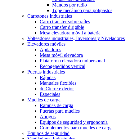
Mandos por radio
Tope mecánico para polipastos
Carretones Industriales
Carro transfer sobre raíles
Carro transfer dirigible
Mesa elevadora móvil a batería
Volteadores industriales, Inversores y Niveladores
Elevadores móviles
Apiladores
Mesa móvil elevadora
Plataforma elevadora unipersonal
Recogepedidos vertical
Puertas industriales
Rápidas
Manuales flexibles
de Cierre exterior
Especiales
Muelles de carga
Rampas de carga
Puertas para muelles
Abrigos
Equipos de seguridad y ergonomía
Complementos para muelles de carga
Equipos de seguridad
Ventiladores Industriales