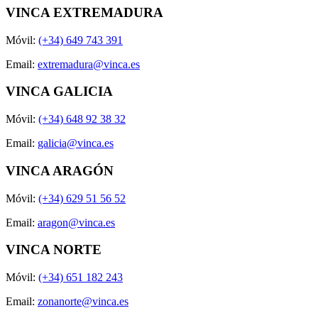
VINCA EXTREMADURA
Móvil:
(+34) 649 743 391
Email:
extremadura@vinca.es
VINCA GALICIA
Móvil:
(+34) 648 92 38 32
Email:
galicia@vinca.es
VINCA ARAGÓN
Móvil:
(+34) 629 51 56 52
Email:
aragon@vinca.es
VINCA NORTE
Móvil:
(+34) 651 182 243
Email:
zonanorte@vinca.es