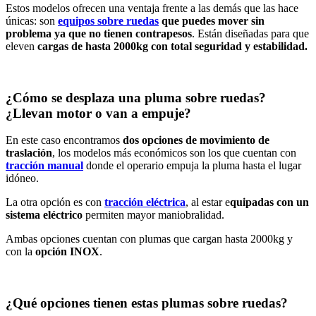
Estos modelos ofrecen una ventaja frente a las demás que las hace
únicas: son
equipos sobre ruedas
que puedes mover sin
problema ya que no tienen contrapesos
. Están diseñadas para que
eleven
cargas de hasta 2000kg con total seguridad y estabilidad.
¿Cómo se desplaza una pluma sobre ruedas?
¿Llevan motor o van a empuje?
En este caso encontramos
dos opciones de movimiento de
traslación
, los modelos más económicos son los que cuentan con
tracción manual
donde el operario empuja la pluma hasta el lugar
idóneo.
La otra opción es con
tracción eléctrica
, al estar e
quipadas con un
sistema eléctrico
permiten mayor maniobralidad.
Ambas opciones cuentan con plumas que cargan hasta 2000kg y
con la
opción INOX
.
¿Qué opciones tienen estas plumas sobre ruedas?