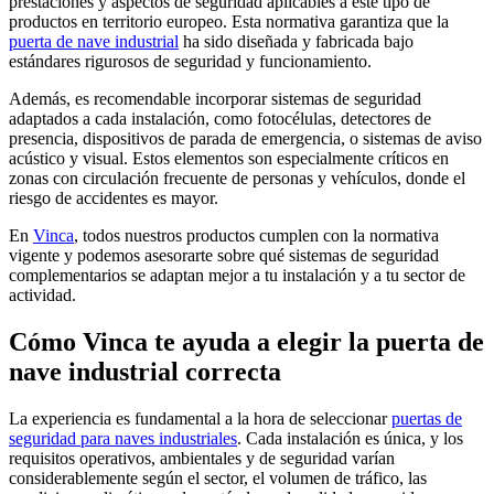
prestaciones y aspectos de seguridad aplicables a este tipo de
productos
en territorio europeo. Esta normativa garantiza que la
puerta de nave industrial
ha sido diseñada y fabricada bajo
estándares rigurosos de seguridad y funcionamiento.
Además, es recomendable incorporar sistemas de seguridad
adaptados a cada instalación, como fotocélulas, detectores de
presencia, dispositivos de parada de emergencia
, o sistemas de aviso
acústico y visual. Estos elementos son especialmente críticos en
zonas con circulación frecuente de personas y vehículos, donde el
riesgo de accidentes es mayor.
En
Vinca
, todos nuestros productos cumplen con la normativa
vigente y podemos asesorarte sobre qué sistemas de seguridad
complementarios se adaptan mejor a tu instalación y a tu sector de
actividad.
Cómo Vinca te ayuda a elegir la puerta de
nave industrial correcta
La experiencia es fundamental a la hora de seleccionar
puertas de
seguridad para naves industriales
. Cada instalación es única, y los
requisitos operativos, ambientales y de seguridad varían
considerablemente según el sector, el volumen de tráfico, las