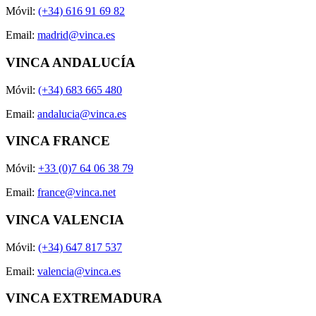
Móvil:
(+34) 616 91 69 82
Email:
madrid@vinca.es
VINCA ANDALUCÍA
Móvil:
(+34) 683 665 480
Email:
andalucia@vinca.es
VINCA FRANCE
Móvil:
+33 (0)7 64 06 38 79
Email:
france@vinca.net
VINCA VALENCIA
Móvil:
(+34) 647 817 537
Email:
valencia@vinca.es
VINCA EXTREMADURA