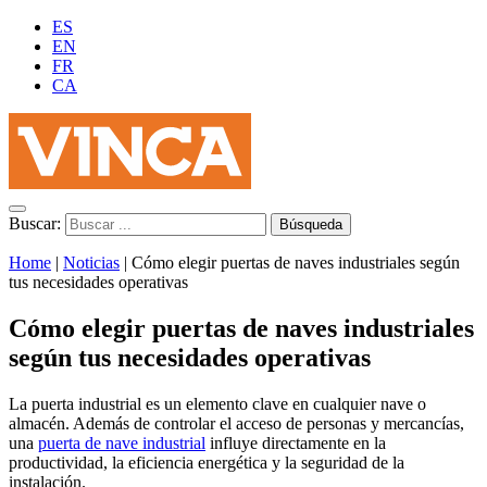
ES
EN
FR
CA
Buscar:
Home
|
Noticias
|
Cómo elegir puertas de naves industriales según
tus necesidades operativas
Cómo elegir puertas de naves industriales
según tus necesidades operativas
La puerta industrial es un elemento clave en cualquier nave o
almacén. Además de controlar el acceso de personas y mercancías,
una
puerta de nave industrial
influye directamente en la
productividad, la eficiencia energética y la seguridad de la
instalación.