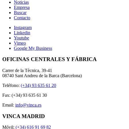
Noticias
Empresa
Buscar
Contacto
Instagram
Linkedin
Youtube
Vimeo
Google My Business
OFICINAS CENTRALES Y FÁBRICA
Carrer de la Tècnica, 39-41
08740 Sant Andreu de la Barca (Barcelona)
Teléfono:
(+34) 93 635 61 20
Fax: (+34) 93 635 61 30
Email:
info@vinca.es
VINCA MADRID
Móvil:
(+34) 616 91 69 82