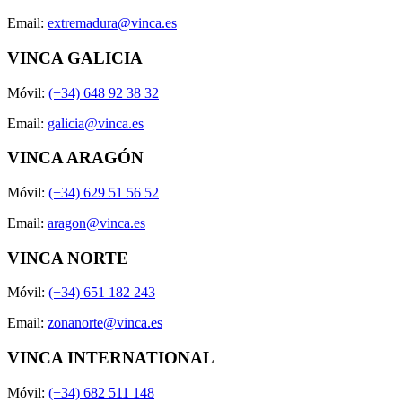
Email:
extremadura@vinca.es
VINCA GALICIA
Móvil:
(+34) 648 92 38 32
Email:
galicia@vinca.es
VINCA ARAGÓN
Móvil:
(+34) 629 51 56 52
Email:
aragon@vinca.es
VINCA NORTE
Móvil:
(+34) 651 182 243
Email:
zonanorte@vinca.es
VINCA INTERNATIONAL
Móvil:
(+34) 682 511 148