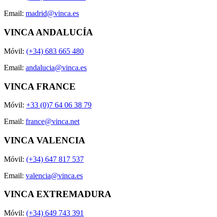
Email:
madrid@vinca.es
VINCA ANDALUCÍA
Móvil:
(+34) 683 665 480
Email:
andalucia@vinca.es
VINCA FRANCE
Móvil:
+33 (0)7 64 06 38 79
Email:
france@vinca.net
VINCA VALENCIA
Móvil:
(+34) 647 817 537
Email:
valencia@vinca.es
VINCA EXTREMADURA
Móvil:
(+34) 649 743 391