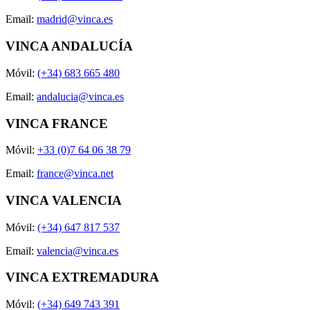
Email:
madrid@vinca.es
VINCA ANDALUCÍA
Móvil:
(+34) 683 665 480
Email:
andalucia@vinca.es
VINCA FRANCE
Móvil:
+33 (0)7 64 06 38 79
Email:
france@vinca.net
VINCA VALENCIA
Móvil:
(+34) 647 817 537
Email:
valencia@vinca.es
VINCA EXTREMADURA
Móvil:
(+34) 649 743 391