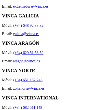
Email:
extremadura@vinca.es
VINCA GALICIA
Móvil:
(+34) 648 92 38 32
Email:
galicia@vinca.es
VINCA ARAGÓN
Móvil:
(+34) 629 51 56 52
Email:
aragon@vinca.es
VINCA NORTE
Móvil:
(+34) 651 182 243
Email:
zonanorte@vinca.es
VINCA INTERNATIONAL
Móvil:
(+34) 682 511 148