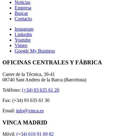
Noticias
Empresa
Buscar
Contacto
Instagram
Linkedin
Youtube
Vimeo
Google My Business
OFICINAS CENTRALES Y FÁBRICA
Carrer de la Tècnica, 39-41
08740 Sant Andreu de la Barca (Barcelona)
Teléfono:
(+34) 93 635 61 20
Fax: (+34) 93 635 61 30
Email:
info@vinca.es
VINCA MADRID
Móvil:
(+34) 616 91 69 82