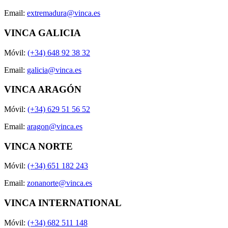
Email:
extremadura@vinca.es
VINCA GALICIA
Móvil:
(+34) 648 92 38 32
Email:
galicia@vinca.es
VINCA ARAGÓN
Móvil:
(+34) 629 51 56 52
Email:
aragon@vinca.es
VINCA NORTE
Móvil:
(+34) 651 182 243
Email:
zonanorte@vinca.es
VINCA INTERNATIONAL
Móvil:
(+34) 682 511 148