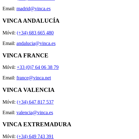
Email:
madrid@vinca.es
VINCA ANDALUCÍA
Móvil:
(+34) 683 665 480
Email:
andalucia@vinca.es
VINCA FRANCE
Móvil:
+33 (0)7 64 06 38 79
Email:
france@vinca.net
VINCA VALENCIA
Móvil:
(+34) 647 817 537
Email:
valencia@vinca.es
VINCA EXTREMADURA
Móvil:
(+34) 649 743 391