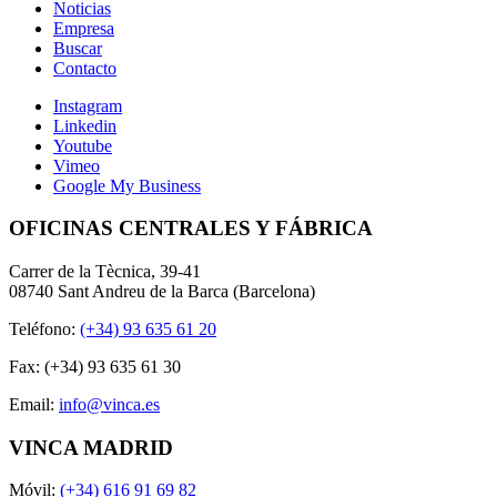
Noticias
Empresa
Buscar
Contacto
Instagram
Linkedin
Youtube
Vimeo
Google My Business
OFICINAS CENTRALES Y FÁBRICA
Carrer de la Tècnica, 39-41
08740 Sant Andreu de la Barca (Barcelona)
Teléfono:
(+34) 93 635 61 20
Fax: (+34) 93 635 61 30
Email:
info@vinca.es
VINCA MADRID
Móvil:
(+34) 616 91 69 82