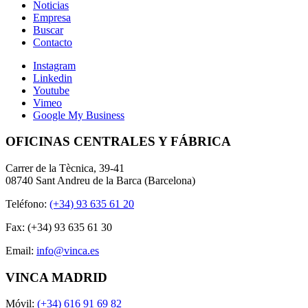
Noticias
Empresa
Buscar
Contacto
Instagram
Linkedin
Youtube
Vimeo
Google My Business
OFICINAS CENTRALES Y FÁBRICA
Carrer de la Tècnica, 39-41
08740 Sant Andreu de la Barca (Barcelona)
Teléfono:
(+34) 93 635 61 20
Fax: (+34) 93 635 61 30
Email:
info@vinca.es
VINCA MADRID
Móvil:
(+34) 616 91 69 82