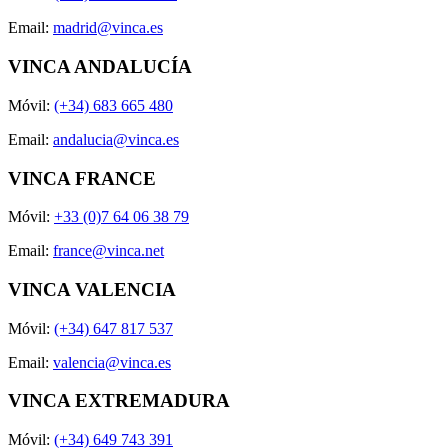
Email:
madrid@vinca.es
VINCA ANDALUCÍA
Móvil:
(+34) 683 665 480
Email:
andalucia@vinca.es
VINCA FRANCE
Móvil:
+33 (0)7 64 06 38 79
Email:
france@vinca.net
VINCA VALENCIA
Móvil:
(+34) 647 817 537
Email:
valencia@vinca.es
VINCA EXTREMADURA
Móvil:
(+34) 649 743 391