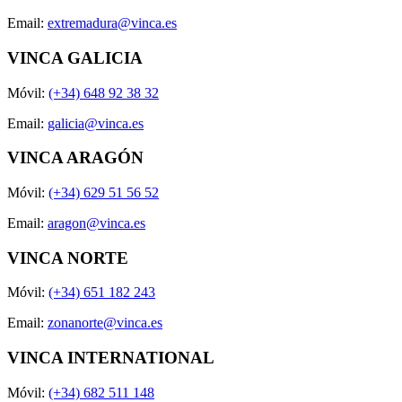
Email:
extremadura@vinca.es
VINCA GALICIA
Móvil:
(+34) 648 92 38 32
Email:
galicia@vinca.es
VINCA ARAGÓN
Móvil:
(+34) 629 51 56 52
Email:
aragon@vinca.es
VINCA NORTE
Móvil:
(+34) 651 182 243
Email:
zonanorte@vinca.es
VINCA INTERNATIONAL
Móvil:
(+34) 682 511 148