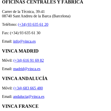
OFICINAS CENTRALES Y FÁBRICA
Carrer de la Tècnica, 39-41
08740 Sant Andreu de la Barca (Barcelona)
Teléfono:
(+34) 93 635 61 20
Fax: (+34) 93 635 61 30
Email:
info@vinca.es
VINCA MADRID
Móvil:
(+34) 616 91 69 82
Email:
madrid@vinca.es
VINCA ANDALUCÍA
Móvil:
(+34) 683 665 480
Email:
andalucia@vinca.es
VINCA FRANCE