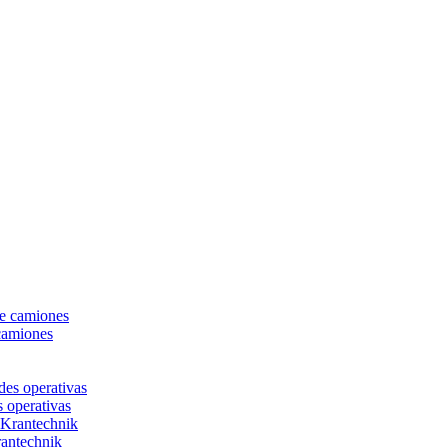
camiones
s operativas
rantechnik