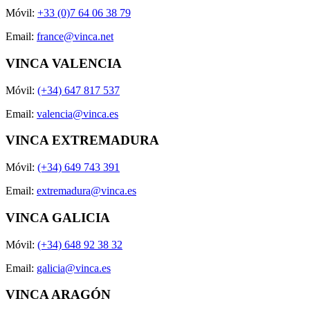
Móvil:
+33 (0)7 64 06 38 79
Email:
france@vinca.net
VINCA VALENCIA
Móvil:
(+34) 647 817 537
Email:
valencia@vinca.es
VINCA EXTREMADURA
Móvil:
(+34) 649 743 391
Email:
extremadura@vinca.es
VINCA GALICIA
Móvil:
(+34) 648 92 38 32
Email:
galicia@vinca.es
VINCA ARAGÓN