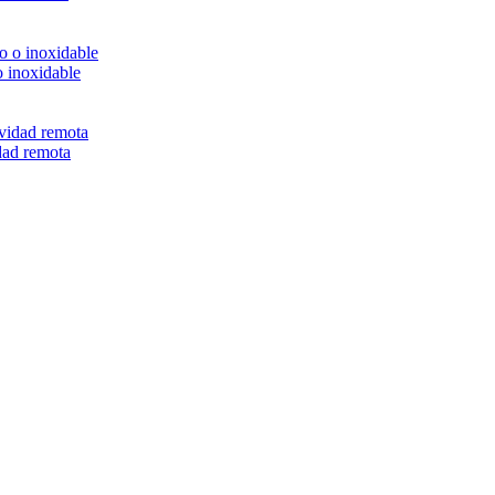
o inoxidable
dad remota