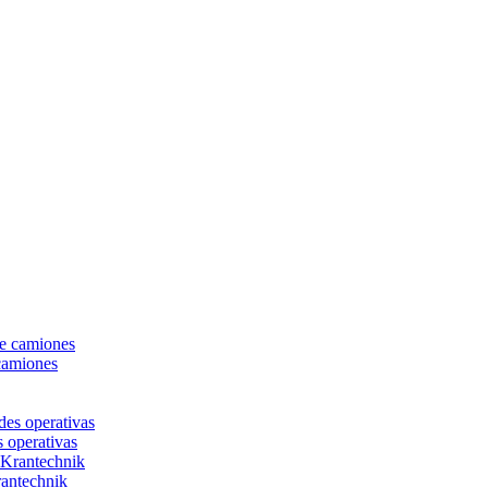
camiones
s operativas
rantechnik