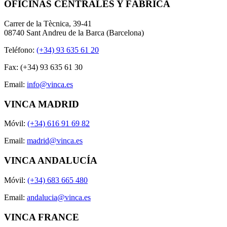
OFICINAS CENTRALES Y FÁBRICA
Carrer de la Tècnica, 39-41
08740 Sant Andreu de la Barca (Barcelona)
Teléfono:
(+34) 93 635 61 20
Fax: (+34) 93 635 61 30
Email:
info@vinca.es
VINCA MADRID
Móvil:
(+34) 616 91 69 82
Email:
madrid@vinca.es
VINCA ANDALUCÍA
Móvil:
(+34) 683 665 480
Email:
andalucia@vinca.es
VINCA FRANCE