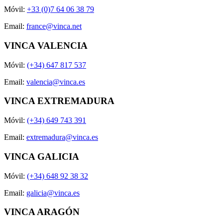
Móvil:
+33 (0)7 64 06 38 79
Email:
france@vinca.net
VINCA VALENCIA
Móvil:
(+34) 647 817 537
Email:
valencia@vinca.es
VINCA EXTREMADURA
Móvil:
(+34) 649 743 391
Email:
extremadura@vinca.es
VINCA GALICIA
Móvil:
(+34) 648 92 38 32
Email:
galicia@vinca.es
VINCA ARAGÓN