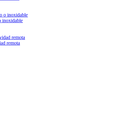
o inoxidable
dad remota