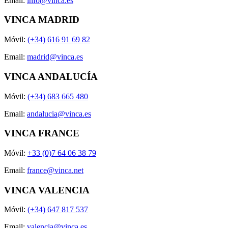
Email:
info@vinca.es
VINCA MADRID
Móvil:
(+34) 616 91 69 82
Email:
madrid@vinca.es
VINCA ANDALUCÍA
Móvil:
(+34) 683 665 480
Email:
andalucia@vinca.es
VINCA FRANCE
Móvil:
+33 (0)7 64 06 38 79
Email:
france@vinca.net
VINCA VALENCIA
Móvil:
(+34) 647 817 537
Email:
valencia@vinca.es