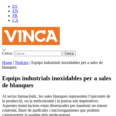
ES
EN
FR
CA
Cerca:
Home
|
Notícies
|
Equips industrials inoxidables per a sales de
blanques
Equips industrials inoxidables per a sales
de blanques
Al sector farmacèutic, les sales blanques representen l’epicentre de
la producció, on la meticulositat i la puresa són imperatives.
Aquestes instal·lacions estan dissenyades per mantenir un entorn
controlat, lliure de partícules i microorganismes que podrien
comprometre la qualitat dels medicaments.