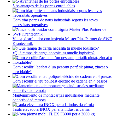
5 Avantatges de les portes enrotllables
Com triar portes de naus industrials segons les teves
necessitats operatives
Vinca, distribuidor con insignia Master Plus Partner de SWF
Krantechnik
¿Qué rampa de carga necesita tu muelle logístico?
Com escollir l’acabat d’un pescant portàtil: pintat, zincat o
inoxidable?
Com escollir el teu polipast elèctric de cadena en 4 passos
Mantenimiento de montacargas industriales mediante
conectividad remota
Taula elevadora INOX per a la indústria càrnia