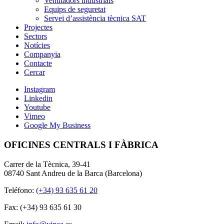
Ventiladors industrials
Equips de seguretat
Servei d’assistència tècnica SAT
Projectes
Sectors
Notícies
Companyia
Contacte
Cercar
Instagram
Linkedin
Youtube
Vimeo
Google My Business
OFICINES CENTRALS I FÀBRICA
Carrer de la Tècnica, 39-41
08740 Sant Andreu de la Barca (Barcelona)
Teléfono:
(+34) 93 635 61 20
Fax: (+34) 93 635 61 30