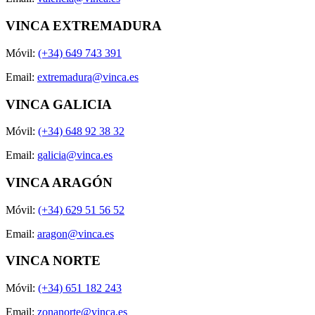
VINCA EXTREMADURA
Móvil:
(+34) 649 743 391
Email:
extremadura@vinca.es
VINCA GALICIA
Móvil:
(+34) 648 92 38 32
Email:
galicia@vinca.es
VINCA ARAGÓN
Móvil:
(+34) 629 51 56 52
Email:
aragon@vinca.es
VINCA NORTE
Móvil:
(+34) 651 182 243
Email:
zonanorte@vinca.es