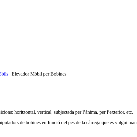
bils
|
Elevador Mòbil per Bobines
s: horitzontal, vertical, subjectada per l’ànima, per l’exterior, etc.
ipuladors de bobines en funció del pes de la càrrega que es vulgui man