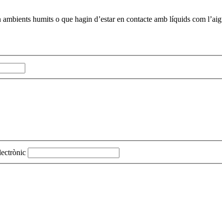
en ambients humits o que hagin d’estar en contacte amb líquids com l’aig
lectrònic