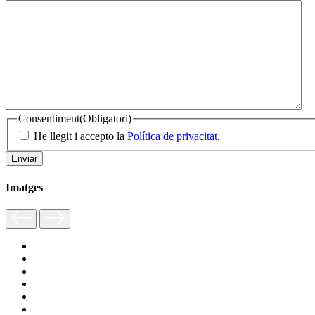
Consentiment
(Obligatori)
He llegit i accepto la
Política de privacitat
.
Imatges