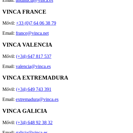
Email:
andalucia@vinca.es
VINCA FRANCE
Móvil:
+33 (0)7 64 06 38 79
Email:
france@vinca.net
VINCA VALENCIA
Móvil:
(+34) 647 817 537
Email:
valencia@vinca.es
VINCA EXTREMADURA
Móvil:
(+34) 649 743 391
Email:
extremadura@vinca.es
VINCA GALICIA
Móvil:
(+34) 648 92 38 32
Email:
galicia@vinca.es