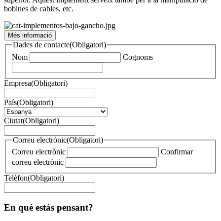
bobines de cables, etc.
Més informació
Dades de contacte
(Obligatori)
Nom
Cognoms
Empresa
(Obligatori)
País
(Obligatori)
Ciutat
(Obligatori)
Correu electrònic
(Obligatori)
Correu electrònic
Confirmar
correu electrònic
Telèfon
(Obligatori)
En què estàs pensant?