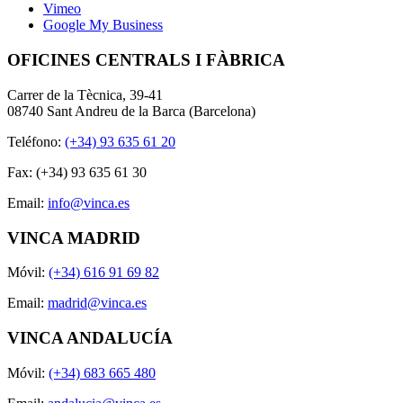
Vimeo
Google My Business
OFICINES CENTRALS I FÀBRICA
Carrer de la Tècnica, 39-41
08740 Sant Andreu de la Barca (Barcelona)
Teléfono:
(+34) 93 635 61 20
Fax: (+34) 93 635 61 30
Email:
info@vinca.es
VINCA MADRID
Móvil:
(+34) 616 91 69 82
Email:
madrid@vinca.es
VINCA ANDALUCÍA
Móvil:
(+34) 683 665 480