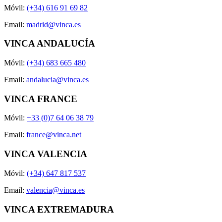
Móvil:
(+34) 616 91 69 82
Email:
madrid@vinca.es
VINCA ANDALUCÍA
Móvil:
(+34) 683 665 480
Email:
andalucia@vinca.es
VINCA FRANCE
Móvil:
+33 (0)7 64 06 38 79
Email:
france@vinca.net
VINCA VALENCIA
Móvil:
(+34) 647 817 537
Email:
valencia@vinca.es
VINCA EXTREMADURA