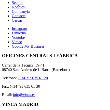
Sectors
Notícies
Companyia
Contacte
Cercar
Instagram
Linkedin
Youtube
Vimeo
Google My Business
OFICINES CENTRALS I FÀBRICA
Carrer de la Tècnica, 39-41
08740 Sant Andreu de la Barca (Barcelona)
Teléfono:
(+34) 93 635 61 20
Fax: (+34) 93 635 61 30
Email:
info@vinca.es
VINCA MADRID