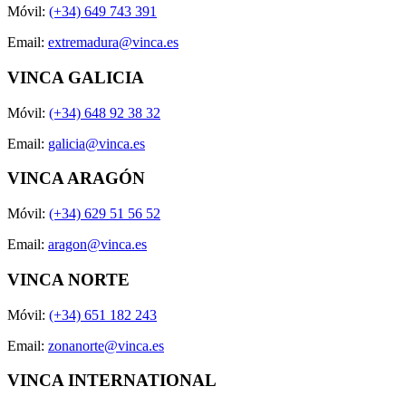
Móvil:
(+34) 649 743 391
Email:
extremadura@vinca.es
VINCA GALICIA
Móvil:
(+34) 648 92 38 32
Email:
galicia@vinca.es
VINCA ARAGÓN
Móvil:
(+34) 629 51 56 52
Email:
aragon@vinca.es
VINCA NORTE
Móvil:
(+34) 651 182 243
Email:
zonanorte@vinca.es
VINCA INTERNATIONAL