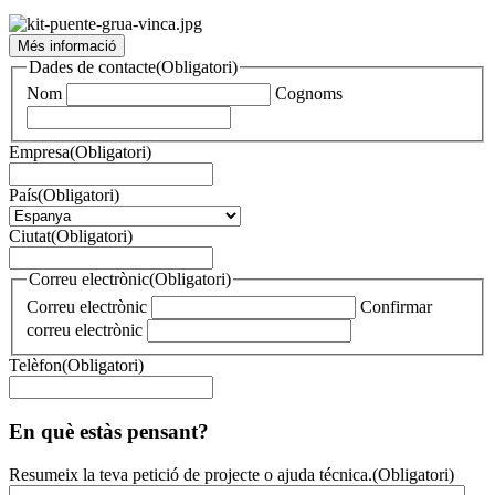
Més informació
Dades de contacte
(Obligatori)
Nom
Cognoms
Empresa
(Obligatori)
País
(Obligatori)
Ciutat
(Obligatori)
Correu electrònic
(Obligatori)
Correu electrònic
Confirmar
correu electrònic
Telèfon
(Obligatori)
En què estàs pensant?
Resumeix la teva petició de projecte o ajuda técnica.
(Obligatori)