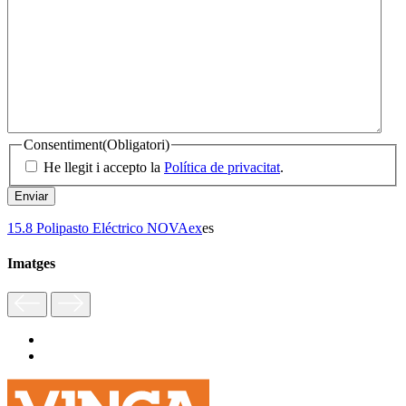
Consentiment
(Obligatori)
He llegit i accepto la
Política de privacitat
.
15.8 Polipasto Eléctrico NOVAex
es
Imatges