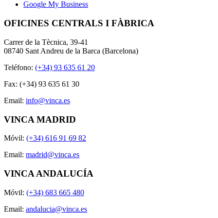
Google My Business
OFICINES CENTRALS I FÀBRICA
Carrer de la Tècnica, 39-41
08740 Sant Andreu de la Barca (Barcelona)
Teléfono:
(+34) 93 635 61 20
Fax: (+34) 93 635 61 30
Email:
info@vinca.es
VINCA MADRID
Móvil:
(+34) 616 91 69 82
Email:
madrid@vinca.es
VINCA ANDALUCÍA
Móvil:
(+34) 683 665 480
Email:
andalucia@vinca.es