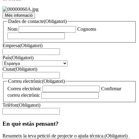
Més informació
Dades de contacte
(Obligatori)
Nom
Cognoms
Empresa
(Obligatori)
País
(Obligatori)
Ciutat
(Obligatori)
Correu electrònic
(Obligatori)
Correu electrònic
Confirmar
correu electrònic
Telèfon
(Obligatori)
En què estàs pensant?
Resumeix la teva petició de projecte o ajuda técnica.
(Obligatori)