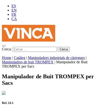
ES
EN
FR
CA
Cerca:
Home
|
Catàleg
|
Manipuladors industrials de càrregues
|
Manipuladors de buit TROMPEX
|
Manipulador de Buit
TROMPEX per Sacs
Manipulador de Buit TROMPEX per
Sacs
Ref. 24.1