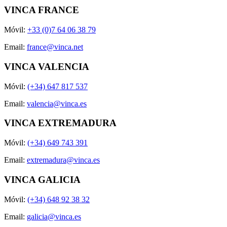
VINCA FRANCE
Móvil:
+33 (0)7 64 06 38 79
Email:
france@vinca.net
VINCA VALENCIA
Móvil:
(+34) 647 817 537
Email:
valencia@vinca.es
VINCA EXTREMADURA
Móvil:
(+34) 649 743 391
Email:
extremadura@vinca.es
VINCA GALICIA
Móvil:
(+34) 648 92 38 32
Email:
galicia@vinca.es