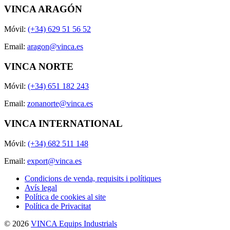
VINCA ARAGÓN
Móvil:
(+34) 629 51 56 52
Email:
aragon@vinca.es
VINCA NORTE
Móvil:
(+34) 651 182 243
Email:
zonanorte@vinca.es
VINCA INTERNATIONAL
Móvil:
(+34) 682 511 148
Email:
export@vinca.es
Condicions de venda, requisits i polítiques
Avís legal
Política de cookies al site
Política de Privacitat
© 2026
VINCA Equips Industrials