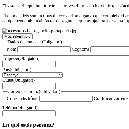
El sistema d’equilibrat funciona a través d’un pistó hidràulic que s’act
Els portapalets són un tipus d’accessori sota ganxo que compleix els e
equipament amb un alt factor de seguretat que us ajudarà a desenvolu
Més informació
Dades de contacte
(Obligatori)
Nom
Cognoms
Empresa
(Obligatori)
País
(Obligatori)
Ciutat
(Obligatori)
Correu electrònic
(Obligatori)
Correu electrònic
Confirmar correu e
Telèfon
(Obligatori)
En què estàs pensant?