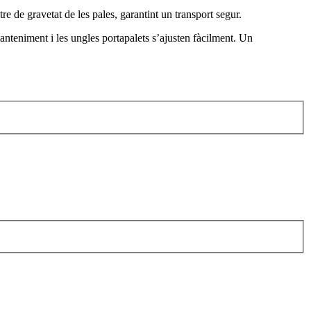
re de gravetat de les pales, garantint un transport segur.
anteniment i les ungles portapalets s’ajusten fàcilment. Un