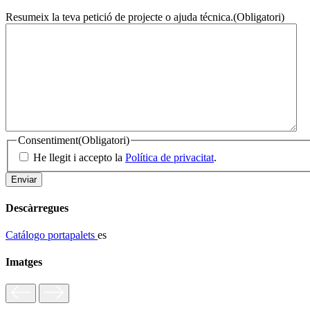
Resumeix la teva petició de projecte o ajuda técnica.
(Obligatori)
Consentiment
(Obligatori)
He llegit i accepto la
Política de privacitat
.
Descàrregues
Catálogo portapalets
es
Imatges