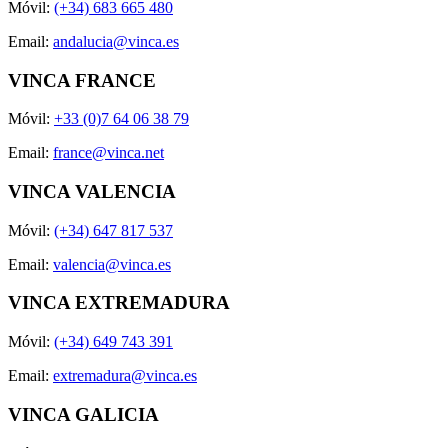
Móvil:
(+34) 683 665 480
Email:
andalucia@vinca.es
VINCA FRANCE
Móvil:
+33 (0)7 64 06 38 79
Email:
france@vinca.net
VINCA VALENCIA
Móvil:
(+34) 647 817 537
Email:
valencia@vinca.es
VINCA EXTREMADURA
Móvil:
(+34) 649 743 391
Email:
extremadura@vinca.es
VINCA GALICIA