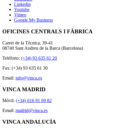
Linkedin
Youtube
Vimeo
Google My Business
OFICINES CENTRALS I FÀBRICA
Carrer de la Tècnica, 39-41
08740 Sant Andreu de la Barca (Barcelona)
Teléfono:
(+34) 93 635 61 20
Fax: (+34) 93 635 61 30
Email:
info@vinca.es
VINCA MADRID
Móvil:
(+34) 616 91 69 82
Email:
madrid@vinca.es
VINCA ANDALUCÍA