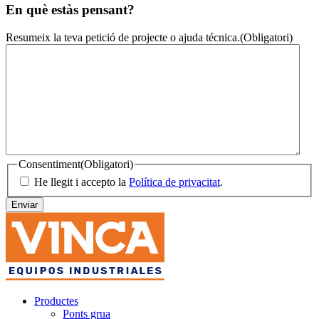
En què estàs pensant?
Resumeix la teva petició de projecte o ajuda técnica.
(Obligatori)
Consentiment
(Obligatori)
He llegit i accepto la
Política de privacitat
.
Productes
Ponts grua