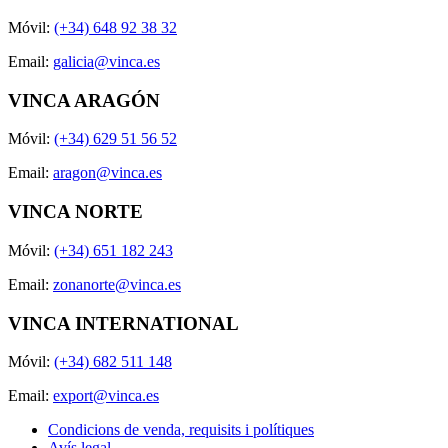
Móvil:
(+34) 648 92 38 32
Email:
galicia@vinca.es
VINCA ARAGÓN
Móvil:
(+34) 629 51 56 52
Email:
aragon@vinca.es
VINCA NORTE
Móvil:
(+34) 651 182 243
Email:
zonanorte@vinca.es
VINCA INTERNATIONAL
Móvil:
(+34) 682 511 148
Email:
export@vinca.es
Condicions de venda, requisits i polítiques
Avís legal