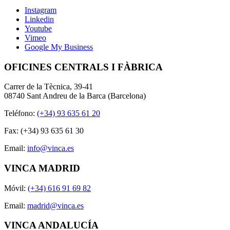
Instagram
Linkedin
Youtube
Vimeo
Google My Business
OFICINES CENTRALS I FÀBRICA
Carrer de la Tècnica, 39-41
08740 Sant Andreu de la Barca (Barcelona)
Teléfono:
(+34) 93 635 61 20
Fax: (+34) 93 635 61 30
Email:
info@vinca.es
VINCA MADRID
Móvil:
(+34) 616 91 69 82
Email:
madrid@vinca.es
VINCA ANDALUCÍA