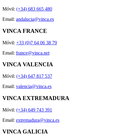
Móvil:
(+34) 683 665 480
Email:
andalucia@vinca.es
VINCA FRANCE
Móvil:
+33 (0)7 64 06 38 79
Email:
france@vinca.net
VINCA VALENCIA
Móvil:
(+34) 647 817 537
Email:
valencia@vinca.es
VINCA EXTREMADURA
Móvil:
(+34) 649 743 391
Email:
extremadura@vinca.es
VINCA GALICIA