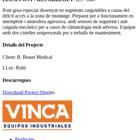
Pont grua especial dissenyat en segments cargolables a causa del
difícil accés a la zona de muntatge. Preparat per a funcionament en
intempèrie i atmosfera agressiva, amb sensors de seguretat i anti
caiguda mecànics per a casos de climatologia molt adversa. Equipat
amb dos cistelles unipersonals per a treballs de manteniment.
Detalls del Projecte
Client:
B. Braun Medical
LLoc:
Rubí
Descàrregues
Download Project Sheet
es
Productes