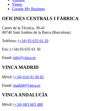
Vimeo
Google My Business
OFICINES CENTRALS I FÀBRICA
Carrer de la Tècnica, 39-41
08740 Sant Andreu de la Barca (Barcelona)
Teléfono:
(+34) 93 635 61 20
Fax: (+34) 93 635 61 30
Email:
info@vinca.es
VINCA MADRID
Móvil:
(+34) 616 91 69 82
Email:
madrid@vinca.es
VINCA ANDALUCÍA
Móvil:
(+34) 683 665 480