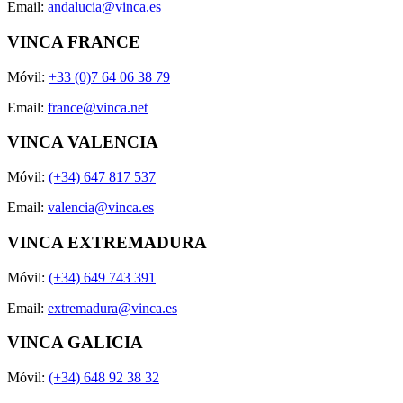
Email:
andalucia@vinca.es
VINCA FRANCE
Móvil:
+33 (0)7 64 06 38 79
Email:
france@vinca.net
VINCA VALENCIA
Móvil:
(+34) 647 817 537
Email:
valencia@vinca.es
VINCA EXTREMADURA
Móvil:
(+34) 649 743 391
Email:
extremadura@vinca.es
VINCA GALICIA
Móvil:
(+34) 648 92 38 32