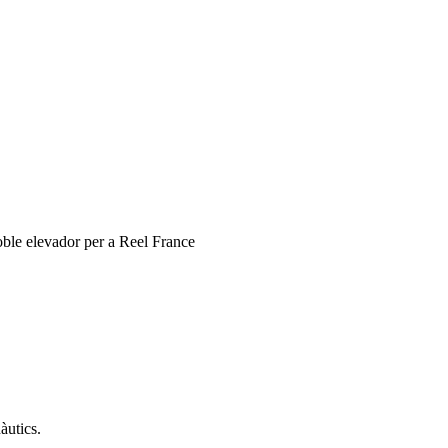
ble elevador per a Reel France
àutics.