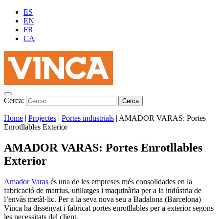
ES
EN
FR
CA
Cerca:
Home
|
Projectes
|
Portes industrials
|
AMADOR VARAS: Portes
Enrotllables Exterior
AMADOR VARAS: Portes Enrotllables
Exterior
Amador Varas
és una de les empreses més consolidades en la
fabricació de matrius, utillatges i maquinària per a la indústria de
l’envàs metàl·lic. Per a la seva nova seu a Badalona (Barcelona)
Vinca ha dissenyat i fabricat portes enrotllables per a exterior segons
les necessitats del client.