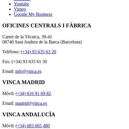
Youtube
Vimeo
Google My Business
OFICINES CENTRALS I FÀBRICA
Carrer de la Tècnica, 39-41
08740 Sant Andreu de la Barca (Barcelona)
Teléfono:
(+34) 93 635 61 20
Fax: (+34) 93 635 61 30
Email:
info@vinca.es
VINCA MADRID
Móvil:
(+34) 616 91 69 82
Email:
madrid@vinca.es
VINCA ANDALUCÍA
Móvil:
(+34) 683 665 480