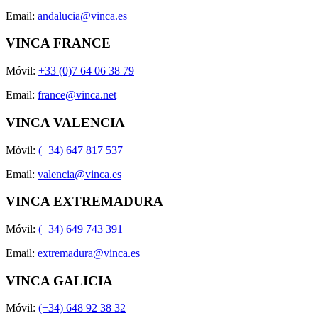
Email:
andalucia@vinca.es
VINCA FRANCE
Móvil:
+33 (0)7 64 06 38 79
Email:
france@vinca.net
VINCA VALENCIA
Móvil:
(+34) 647 817 537
Email:
valencia@vinca.es
VINCA EXTREMADURA
Móvil:
(+34) 649 743 391
Email:
extremadura@vinca.es
VINCA GALICIA
Móvil:
(+34) 648 92 38 32