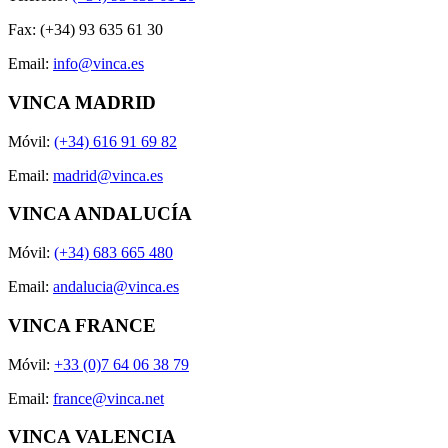
Fax: (+34) 93 635 61 30
Email:
info@vinca.es
VINCA MADRID
Móvil:
(+34) 616 91 69 82
Email:
madrid@vinca.es
VINCA ANDALUCÍA
Móvil:
(+34) 683 665 480
Email:
andalucia@vinca.es
VINCA FRANCE
Móvil:
+33 (0)7 64 06 38 79
Email:
france@vinca.net
VINCA VALENCIA