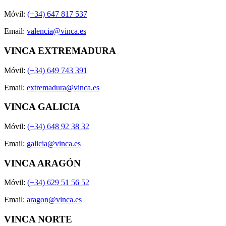
Móvil:
(+34) 647 817 537
Email:
valencia@vinca.es
VINCA EXTREMADURA
Móvil:
(+34) 649 743 391
Email:
extremadura@vinca.es
VINCA GALICIA
Móvil:
(+34) 648 92 38 32
Email:
galicia@vinca.es
VINCA ARAGÓN
Móvil:
(+34) 629 51 56 52
Email:
aragon@vinca.es
VINCA NORTE