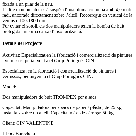
fixada a un pilar de la nau.
L’altre manipulador està suspès d’una ploma columna amb 4,0 m de
radi, ancorada directament sobre l’altell. Recorregut en vertical de la
ventosa: 100-1800 mm.
Per evitar el soroll, els dos manipuladors tenen la bomba de buit
protegida amb una caixa d’insonorització.
Detalls del Projecte
Activitat:
Especialitzat en la fabricació i comercialització de pintures
i vernissos, pertanyent a el Grup Portuguès CIN.
Especialitzat en la fabricació i comercialització de pintures i
vernissos, pertanyent a el Grup Portuguès CIN.
Model:
Dos manipuladors de buit TROMPEX per a sacs.
Capacitat:
Manipuladors per a sacs de paper / plàstic, de 25 kg,
instal·lats sobre un altell. Capacitat màx. de càrrega: 50 kg.
Client:
CIN VALENTINE
LLoc:
Barcelona