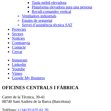
Taula mòbil elevadora
Plataforma elevadora para una persona
Recull-comandes vertical
Ventiladors industrials
Equips de seguretat
Servei d’assistència tècnica SAT
Projectes
Sectors
Notícies
Companyia
Contacte
Cercar
Instagram
Linkedin
Youtube
Vimeo
Google My Business
OFICINES CENTRALS I FÀBRICA
Carrer de la Tècnica, 39-41
08740 Sant Andreu de la Barca (Barcelona)
Teléfono:
(+34) 93 635 61 20