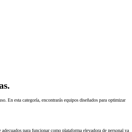
as.
 uso. En esta categoría, encontrarás equipos diseñados para optimizar
ace adecuados para funcionar como plataforma elevadora de personal ya