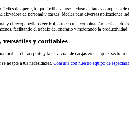
 fáciles de operar, lo que facilita su uso incluso en tareas complejas de
elevadora de personal y cargas. Ideales para diversas aplicaciones ind
al y el recogepedidos vertical, ofrecen una combinación perfecta de est
cenes, facilitando el trabajo del operario y mejorando la productividad.
versátiles y confiables
ra facilitar el transporte y la elevación de cargas en cualquier sector ind
r se adapte a tus necesidades.
Consulta con nuestro equipo de especialis