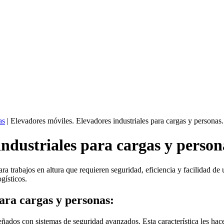
as
|
Elevadores móviles. Elevadores industriales para cargas y personas.
ndustriales para cargas y person
ra trabajos en altura que requieren seguridad, eficiencia y facilidad de
gísticos.
para cargas y personas:
señados con sistemas de seguridad avanzados. Esta característica les h