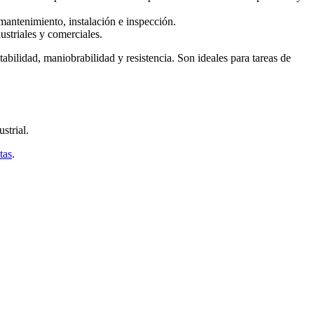
 mantenimiento, instalación e inspección.
ustriales y comerciales.
abilidad, maniobrabilidad y resistencia. Son ideales para tareas de
ustrial.
tas
.