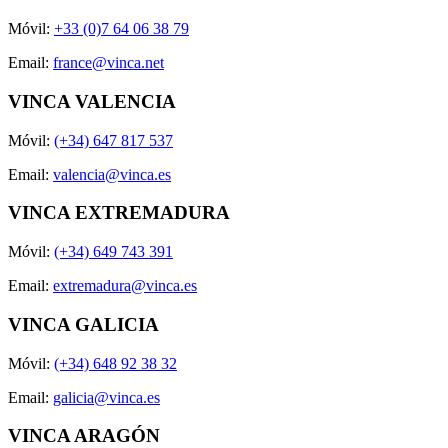
Móvil:
+33 (0)7 64 06 38 79
Email:
france@vinca.net
VINCA VALENCIA
Móvil:
(+34) 647 817 537
Email:
valencia@vinca.es
VINCA EXTREMADURA
Móvil:
(+34) 649 743 391
Email:
extremadura@vinca.es
VINCA GALICIA
Móvil:
(+34) 648 92 38 32
Email:
galicia@vinca.es
VINCA ARAGÓN