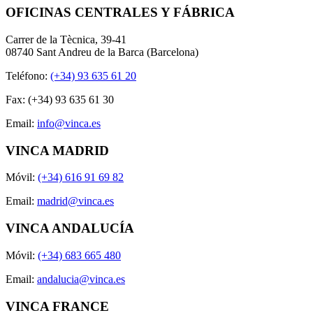
OFICINAS CENTRALES Y FÁBRICA
Carrer de la Tècnica, 39-41
08740 Sant Andreu de la Barca (Barcelona)
Teléfono:
(+34) 93 635 61 20
Fax: (+34) 93 635 61 30
Email:
info@vinca.es
VINCA MADRID
Móvil:
(+34) 616 91 69 82
Email:
madrid@vinca.es
VINCA ANDALUCÍA
Móvil:
(+34) 683 665 480
Email:
andalucia@vinca.es
VINCA FRANCE