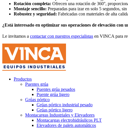
Rotación completa:
Ofrecen una rotación de 360°, proporciona
Montaje sencillo:
Preparadas para izar en solo 5 segundos, sin
Robustez y seguridad:
Fabricadas con materiales de alta calid
¿Está interesado en optimizar sus operaciones de elevación con u
Le invitamos a
contactar con nuestros especialistas
en VINCA para reci
Productos
Puentes grúa
Puentes grúa pesados
Puente grúa ligero
Grúas pórtico
Grúas pórtico industrial pesado
Grúas pórtico ligero
Montacargas Industriales y Elevadores
Montacargas electrohidráulicos PLT
Elevadores de palets automáticos