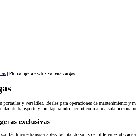
eras
|
Pluma ligera exclusiva para cargas
gas
 portátiles y versátiles, ideales para operaciones de mantenimiento y mon
lidad de transporte y montaje rápido, permitiendo a una sola persona ins
igeras exclusivas
n fácilmente transportables, facilitando su uso en diferentes ubicacio