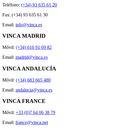
Teléfono:
(+34) 93 635 61 20
Fax: (+34) 93 635 61 30
Email:
info@vinca.es
VINCA MADRID
Móvil:
(+34) 616 91 69 82
Email:
madrid@vinca.es
VINCA ANDALUCÍA
Móvil:
(+34) 683 665 480
Email:
andalucia@vinca.es
VINCA FRANCE
Móvil:
+33 (0)7 64 06 38 79
Email:
france@vinca.net