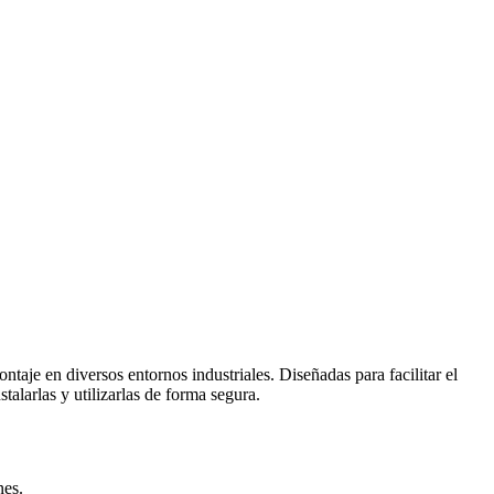
taje en diversos entornos industriales. Diseñadas para facilitar el
talarlas y utilizarlas de forma segura.
nes.