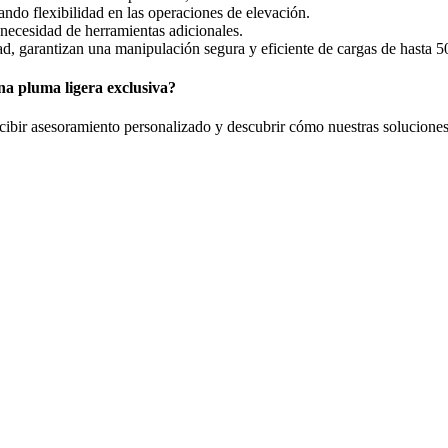
ndo flexibilidad en las operaciones de elevación.
 necesidad de herramientas adicionales.
ad, garantizan una manipulación segura y eficiente de cargas de hasta 5
na pluma ligera exclusiva?
bir asesoramiento personalizado y descubrir cómo nuestras soluciones 