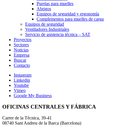
Puertas para muelles
Abrigos
Equipos de seguridad y ergonomía
Complementos para muelles de carga
Equipos de seguridad
Ventiladores Industriales
Servicio de asistencia técnica – SAT
Proyectos
Sectores
Noticias
Empresa
Buscar
Contacto
Instagram
Linkedin
Youtube
Vimeo
Google My Business
OFICINAS CENTRALES Y FÁBRICA
Carrer de la Tècnica, 39-41
08740 Sant Andreu de la Barca (Barcelona)