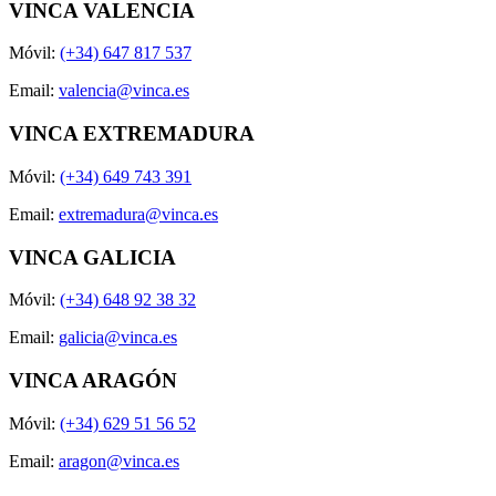
VINCA VALENCIA
Móvil:
(+34) 647 817 537
Email:
valencia@vinca.es
VINCA EXTREMADURA
Móvil:
(+34) 649 743 391
Email:
extremadura@vinca.es
VINCA GALICIA
Móvil:
(+34) 648 92 38 32
Email:
galicia@vinca.es
VINCA ARAGÓN
Móvil:
(+34) 629 51 56 52
Email:
aragon@vinca.es