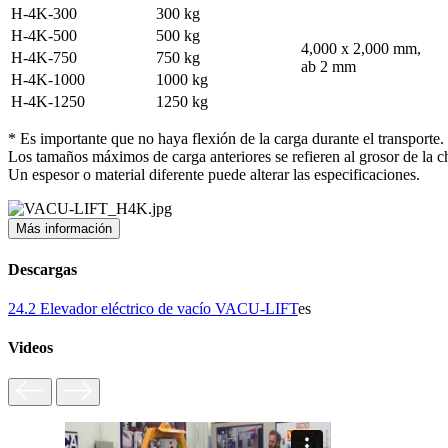
H-4K-300
300 kg
H-4K-500
500 kg
4,000 x 2,000 mm,
H-4K-750
750 kg
ab 2 mm
H-4K-1000
1000 kg
H-4K-1250
1250 kg
* Es importante que no haya flexión de la carga durante el transporte.
Los tamaños máximos de carga anteriores se refieren al grosor de la 
Un espesor o material diferente puede alterar las especificaciones.
Más información
Descargas
24.2 Elevador eléctrico de vacío VACU-LIFT
es
Videos