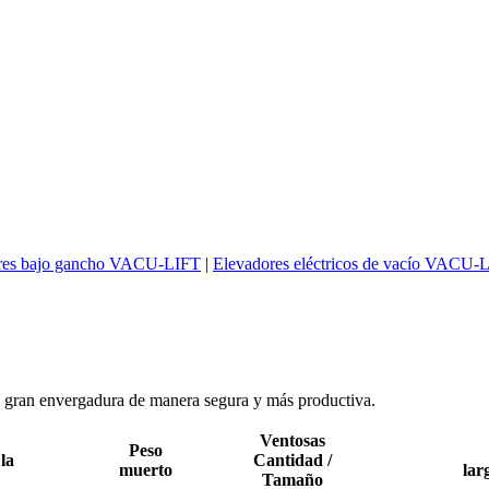
res bajo gancho VACU-LIFT
|
Elevadores eléctricos de vacío VACU-
e gran envergadura de manera segura y más productiva.
Ventosas
Peso
la
Cantidad /
muerto
lar
Tamaño