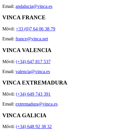
Email:
andalucia@vinca.es
VINCA FRANCE
Móvil:
+33 (0)7 64 06 38 79
Email:
france@vinca.net
VINCA VALENCIA
Móvil:
(+34) 647 817 537
Email:
valencia@vinca.es
VINCA EXTREMADURA
Móvil:
(+34) 649 743 391
Email:
extremadura@vinca.es
VINCA GALICIA
Móvil:
(+34) 648 92 38 32