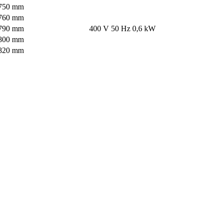
 750 mm
 760 mm
 790 mm
400 V 50 Hz 0,6 kW
 800 mm
 820 mm