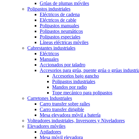
Grúas de plumas móviles
Polipastos industriales
Eléctricos de cadena
Eléctricos de cable
Polipastos manuales
Polipastos neumáticos
Polipastos especiales
Líneas eléctricas móviles
Cabrestantes industriales
Eléctricos
Manuales
Accionados por taladro
Accesorios para grúa, puente grúa o grúas industri
Accesorios bajo gancho
Polipastos industriales
Mandos por radio
Tope mecánico para polipastos
Carretones Industriales
Carro transfer sobre raíles
Carro transfer dirigible
Mesa elevadora móvil a batería
Volteadores industriales, Inversores y Niveladores
Elevadores móviles
Apiladores
Mesa móvil elevadora