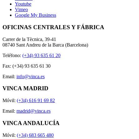
Youtube
Vimeo
Google My Business
OFICINAS CENTRALES Y FÁBRICA
Carrer de la Tècnica, 39-41
08740 Sant Andreu de la Barca (Barcelona)
Teléfono:
(+34) 93 635 61 20
Fax: (+34) 93 635 61 30
Email:
info@vinca.es
VINCA MADRID
Móvil:
(+34) 616 91 69 82
Email:
madrid@vinca.es
VINCA ANDALUCÍA
Móvil:
(+34) 683 665 480