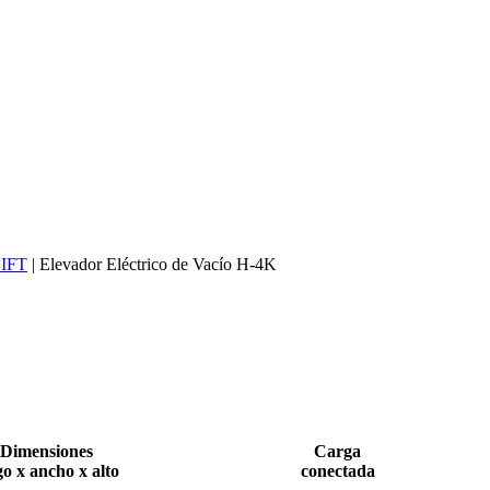
LIFT
|
Elevador Eléctrico de Vacío H-4K
Dimensiones
Carga
go x ancho x alto
conectada