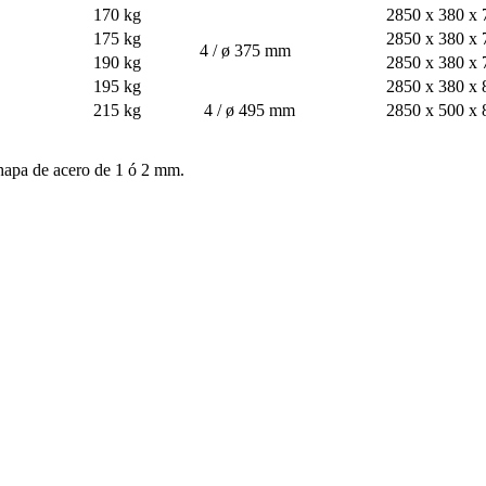
170 kg
2850 x 380 x
175 kg
2850 x 380 x
4 / ø 375 mm
190 kg
2850 x 380 x
195 kg
2850 x 380 x
215 kg
4 / ø 495 mm
2850 x 500 x
chapa de acero de 1 ó 2 mm.