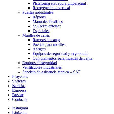
Plataforma elevadora unipersonal
Recogepedidos vertical
Puertas industriales
Rápidas
Manuales flexibles
de Cierre exterior
Especiales
Muelles de carga
Rampas de carga
Puertas para muelles
Abrigos
Equipos de seguridad y ergonomía
Complementos para muelles de carga
Equipos de seguridad
Ventiladores Industriales
Servicio de asistencia técnica – SAT
Proyectos
Sectores
Noticias
Empresa
Buscar
Contacto
Instagram
Linkedin