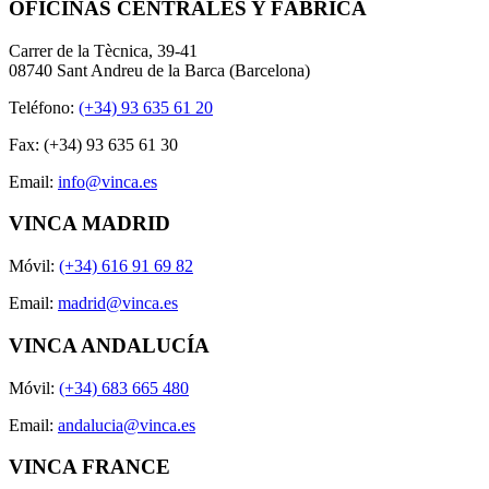
OFICINAS CENTRALES Y FÁBRICA
Carrer de la Tècnica, 39-41
08740 Sant Andreu de la Barca (Barcelona)
Teléfono:
(+34) 93 635 61 20
Fax: (+34) 93 635 61 30
Email:
info@vinca.es
VINCA MADRID
Móvil:
(+34) 616 91 69 82
Email:
madrid@vinca.es
VINCA ANDALUCÍA
Móvil:
(+34) 683 665 480
Email:
andalucia@vinca.es
VINCA FRANCE