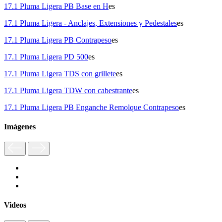
17.1 Pluma Ligera PB Base en H
es
17.1 Pluma Ligera - Anclajes, Extensiones y Pedestales
es
17.1 Pluma Ligera PB Contrapeso
es
17.1 Pluma Ligera PD 500
es
17.1 Pluma Ligera TDS con grillete
es
17.1 Pluma Ligera TDW con cabestrante
es
17.1 Pluma Ligera PB Enganche Remolque Contrapeso
es
Imágenes
Videos