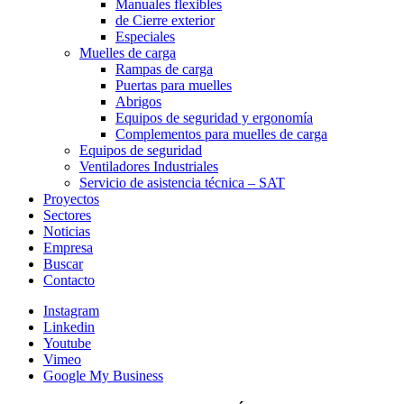
Manuales flexibles
de Cierre exterior
Especiales
Muelles de carga
Rampas de carga
Puertas para muelles
Abrigos
Equipos de seguridad y ergonomía
Complementos para muelles de carga
Equipos de seguridad
Ventiladores Industriales
Servicio de asistencia técnica – SAT
Proyectos
Sectores
Noticias
Empresa
Buscar
Contacto
Instagram
Linkedin
Youtube
Vimeo
Google My Business