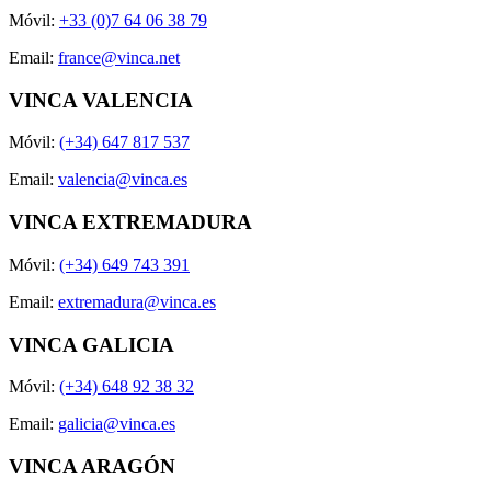
Móvil:
+33 (0)7 64 06 38 79
Email:
france@vinca.net
VINCA VALENCIA
Móvil:
(+34) 647 817 537
Email:
valencia@vinca.es
VINCA EXTREMADURA
Móvil:
(+34) 649 743 391
Email:
extremadura@vinca.es
VINCA GALICIA
Móvil:
(+34) 648 92 38 32
Email:
galicia@vinca.es
VINCA ARAGÓN