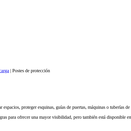
carga
|
Postes de protección
r espacios, proteger esquinas, guías de puertas, máquinas o tuberías de p
as para ofrecer una mayor visibilidad, pero también está disponible en