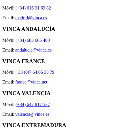
Móvil:
(+34) 616 91 69 82
Email:
madrid@vinca.es
VINCA ANDALUCÍA
Móvil:
(+34) 683 665 480
Email:
andalucia@vinca.es
VINCA FRANCE
Móvil:
+33 (0)7 64 06 38 79
Email:
france@vinca.net
VINCA VALENCIA
Móvil:
(+34) 647 817 537
Email:
valencia@vinca.es
VINCA EXTREMADURA