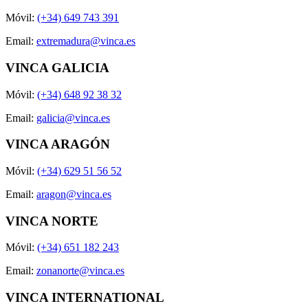
Móvil:
(+34) 649 743 391
Email:
extremadura@vinca.es
VINCA GALICIA
Móvil:
(+34) 648 92 38 32
Email:
galicia@vinca.es
VINCA ARAGÓN
Móvil:
(+34) 629 51 56 52
Email:
aragon@vinca.es
VINCA NORTE
Móvil:
(+34) 651 182 243
Email:
zonanorte@vinca.es
VINCA INTERNATIONAL