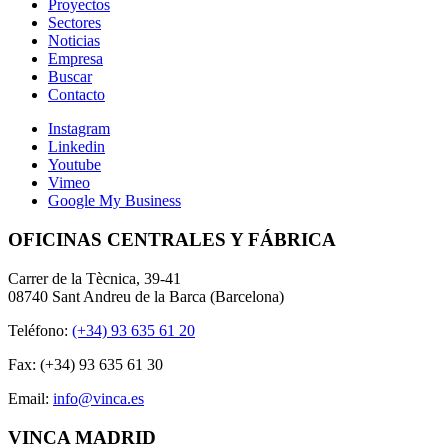
Proyectos
Sectores
Noticias
Empresa
Buscar
Contacto
Instagram
Linkedin
Youtube
Vimeo
Google My Business
OFICINAS CENTRALES Y FÁBRICA
Carrer de la Tècnica, 39-41
08740 Sant Andreu de la Barca (Barcelona)
Teléfono:
(+34) 93 635 61 20
Fax: (+34) 93 635 61 30
Email:
info@vinca.es
VINCA MADRID