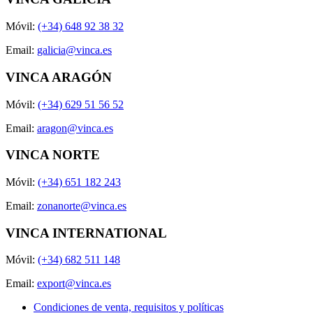
Móvil:
(+34) 648 92 38 32
Email:
galicia@vinca.es
VINCA ARAGÓN
Móvil:
(+34) 629 51 56 52
Email:
aragon@vinca.es
VINCA NORTE
Móvil:
(+34) 651 182 243
Email:
zonanorte@vinca.es
VINCA INTERNATIONAL
Móvil:
(+34) 682 511 148
Email:
export@vinca.es
Condiciones de venta, requisitos y políticas