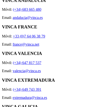
VINCA ANDALUCÍA
Móvil:
(+34) 683 665 480
Email:
andalucia@vinca.es
VINCA FRANCE
Móvil:
+33 (0)7 64 06 38 79
Email:
france@vinca.net
VINCA VALENCIA
Móvil:
(+34) 647 817 537
Email:
valencia@vinca.es
VINCA EXTREMADURA
Móvil:
(+34) 649 743 391
Email:
extremadura@vinca.es
VINCA GALICIA