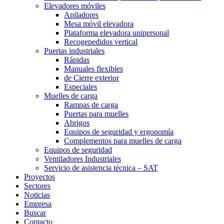
Elevadores móviles
Apiladores
Mesa móvil elevadora
Plataforma elevadora unipersonal
Recogepedidos vertical
Puertas industriales
Rápidas
Manuales flexibles
de Cierre exterior
Especiales
Muelles de carga
Rampas de carga
Puertas para muelles
Abrigos
Equipos de seguridad y ergonomía
Complementos para muelles de carga
Equipos de seguridad
Ventiladores Industriales
Servicio de asistencia técnica – SAT
Proyectos
Sectores
Noticias
Empresa
Buscar
Contacto