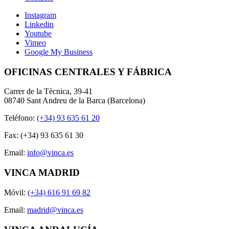
Instagram
Linkedin
Youtube
Vimeo
Google My Business
OFICINAS CENTRALES Y FÁBRICA
Carrer de la Tècnica, 39-41
08740 Sant Andreu de la Barca (Barcelona)
Teléfono:
(+34) 93 635 61 20
Fax: (+34) 93 635 61 30
Email:
info@vinca.es
VINCA MADRID
Móvil:
(+34) 616 91 69 82
Email:
madrid@vinca.es