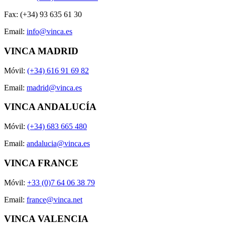
Fax: (+34) 93 635 61 30
Email:
info@vinca.es
VINCA MADRID
Móvil:
(+34) 616 91 69 82
Email:
madrid@vinca.es
VINCA ANDALUCÍA
Móvil:
(+34) 683 665 480
Email:
andalucia@vinca.es
VINCA FRANCE
Móvil:
+33 (0)7 64 06 38 79
Email:
france@vinca.net
VINCA VALENCIA