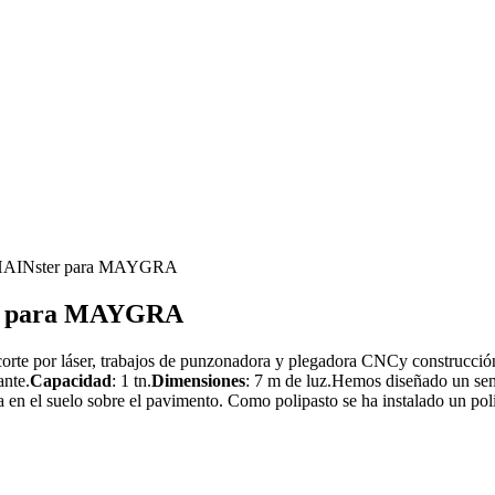
 CHAINster para MAYGRA
ter para MAYGRA
corte por láser, trabajos de punzonadora y plegadora CNCy construcció
ante.
Capacidad
: 1 tn.
Dimensiones
: 7 m de luz.Hemos diseñado un semip
a en el suelo sobre el pavimento. Como polipasto se ha instalado un 