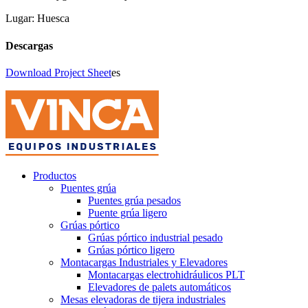
Lugar:
Huesca
Descargas
Download Project Sheet
es
Productos
Puentes grúa
Puentes grúa pesados
Puente grúa ligero
Grúas pórtico
Grúas pórtico industrial pesado
Grúas pórtico ligero
Montacargas Industriales y Elevadores
Montacargas electrohidráulicos PLT
Elevadores de palets automáticos
Mesas elevadoras de tijera industriales