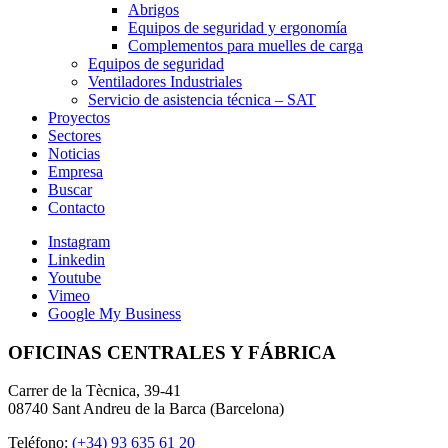
Abrigos
Equipos de seguridad y ergonomía
Complementos para muelles de carga
Equipos de seguridad
Ventiladores Industriales
Servicio de asistencia técnica – SAT
Proyectos
Sectores
Noticias
Empresa
Buscar
Contacto
Instagram
Linkedin
Youtube
Vimeo
Google My Business
OFICINAS CENTRALES Y FÁBRICA
Carrer de la Tècnica, 39-41
08740 Sant Andreu de la Barca (Barcelona)
Teléfono:
(+34) 93 635 61 20