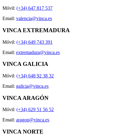
Móvil:
(+34) 647 817 537
Email:
valencia@vinca.es
VINCA EXTREMADURA
Móvil:
(+34) 649 743 391
Email:
extremadura@vinca.es
VINCA GALICIA
Móvil:
(+34) 648 92 38 32
Email:
galicia@vinca.es
VINCA ARAGÓN
Móvil:
(+34) 629 51 56 52
Email:
aragon@vinca.es
VINCA NORTE