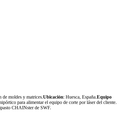
n de moldes y matrices.
Ubicación
: Huesca, España.
Equipo
órtico para alimentar el equipo de corte por láser del cliente.
polipasto CHAINster de SWF.