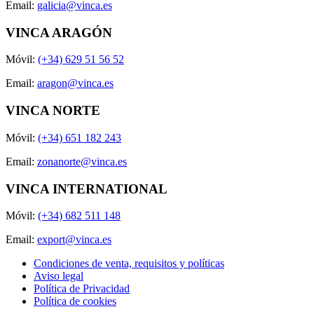
Email:
galicia@vinca.es
VINCA ARAGÓN
Móvil:
(+34) 629 51 56 52
Email:
aragon@vinca.es
VINCA NORTE
Móvil:
(+34) 651 182 243
Email:
zonanorte@vinca.es
VINCA INTERNATIONAL
Móvil:
(+34) 682 511 148
Email:
export@vinca.es
Condiciones de venta, requisitos y políticas
Aviso legal
Política de Privacidad
Política de cookies