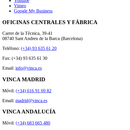
Youtube
Vimeo
Google My Business
OFICINAS CENTRALES Y FÁBRICA
Carrer de la Tècnica, 39-41
08740 Sant Andreu de la Barca (Barcelona)
Teléfono:
(+34) 93 635 61 20
Fax: (+34) 93 635 61 30
Email:
info@vinca.es
VINCA MADRID
Móvil:
(+34) 616 91 69 82
Email:
madrid@vinca.es
VINCA ANDALUCÍA
Móvil:
(+34) 683 665 480