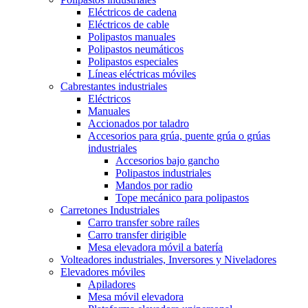
Eléctricos de cadena
Eléctricos de cable
Polipastos manuales
Polipastos neumáticos
Polipastos especiales
Líneas eléctricas móviles
Cabrestantes industriales
Eléctricos
Manuales
Accionados por taladro
Accesorios para grúa, puente grúa o grúas
industriales
Accesorios bajo gancho
Polipastos industriales
Mandos por radio
Tope mecánico para polipastos
Carretones Industriales
Carro transfer sobre raíles
Carro transfer dirigible
Mesa elevadora móvil a batería
Volteadores industriales, Inversores y Niveladores
Elevadores móviles
Apiladores
Mesa móvil elevadora