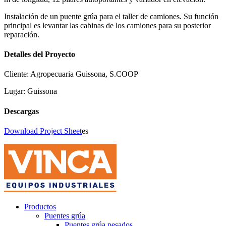
Instalación de un puente grúa para el taller de camiones. Su función
principal es levantar las cabinas de los camiones para su posterior
reparación.
Detalles del Proyecto
Cliente:
Agropecuaria Guissona, S.COOP
Lugar:
Guissona
Descargas
Download Project Sheet
es
Productos
Puentes grúa
Puentes grúa pesados