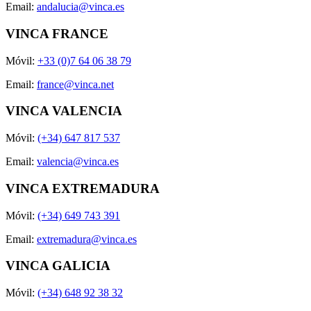
Email:
andalucia@vinca.es
VINCA FRANCE
Móvil:
+33 (0)7 64 06 38 79
Email:
france@vinca.net
VINCA VALENCIA
Móvil:
(+34) 647 817 537
Email:
valencia@vinca.es
VINCA EXTREMADURA
Móvil:
(+34) 649 743 391
Email:
extremadura@vinca.es
VINCA GALICIA
Móvil:
(+34) 648 92 38 32