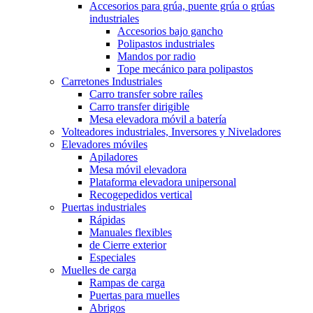
Accesorios para grúa, puente grúa o grúas
industriales
Accesorios bajo gancho
Polipastos industriales
Mandos por radio
Tope mecánico para polipastos
Carretones Industriales
Carro transfer sobre raíles
Carro transfer dirigible
Mesa elevadora móvil a batería
Volteadores industriales, Inversores y Niveladores
Elevadores móviles
Apiladores
Mesa móvil elevadora
Plataforma elevadora unipersonal
Recogepedidos vertical
Puertas industriales
Rápidas
Manuales flexibles
de Cierre exterior
Especiales
Muelles de carga
Rampas de carga
Puertas para muelles
Abrigos