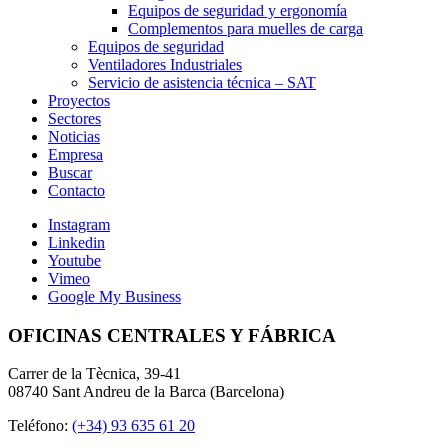
Equipos de seguridad y ergonomía
Complementos para muelles de carga
Equipos de seguridad
Ventiladores Industriales
Servicio de asistencia técnica – SAT
Proyectos
Sectores
Noticias
Empresa
Buscar
Contacto
Instagram
Linkedin
Youtube
Vimeo
Google My Business
OFICINAS CENTRALES Y FÁBRICA
Carrer de la Tècnica, 39-41
08740 Sant Andreu de la Barca (Barcelona)
Teléfono:
(+34) 93 635 61 20