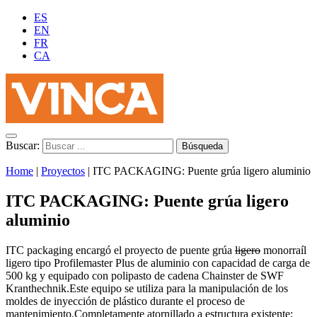
ES
EN
FR
CA
Buscar:
Home
|
Proyectos
|
ITC PACKAGING: Puente grúa ligero aluminio
ITC PACKAGING: Puente grúa ligero
aluminio
ITC packaging encargó el proyecto de puente grúa
ligero
monorraíl
ligero tipo Profilemaster Plus de aluminio con capacidad de carga de
500 kg y equipado con polipasto de cadena Chainster de SWF
Kranthechnik.Este equipo se utiliza para la manipulación de los
moldes de inyección de plástico durante el proceso de
mantenimiento.Completamente atornillado a estructura existente: