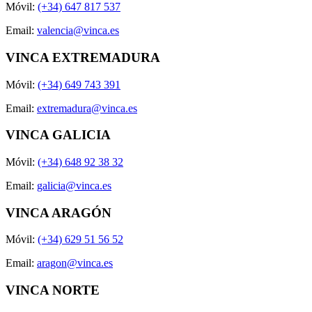
Móvil:
(+34) 647 817 537
Email:
valencia@vinca.es
VINCA EXTREMADURA
Móvil:
(+34) 649 743 391
Email:
extremadura@vinca.es
VINCA GALICIA
Móvil:
(+34) 648 92 38 32
Email:
galicia@vinca.es
VINCA ARAGÓN
Móvil:
(+34) 629 51 56 52
Email:
aragon@vinca.es
VINCA NORTE