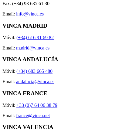
Fax: (+34) 93 635 61 30
Email:
info@vinca.es
VINCA MADRID
Móvil:
(+34) 616 91 69 82
Email:
madrid@vinca.es
VINCA ANDALUCÍA
Móvil:
(+34) 683 665 480
Email:
andalucia@vinca.es
VINCA FRANCE
Móvil:
+33 (0)7 64 06 38 79
Email:
france@vinca.net
VINCA VALENCIA